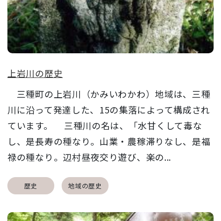
上岩川の歴史
三種町の上岩川（かみいわかわ）地域は、三種
川に沿って発達した、15の集落によって構成され
ています。 三種川の名は、「水甘くして毒な
し、是長寿の種なり。山業・農稼滞りなし、是福
禄の種なり。辺村昼夜交り遊び、楽の...
歴史
地域の歴史