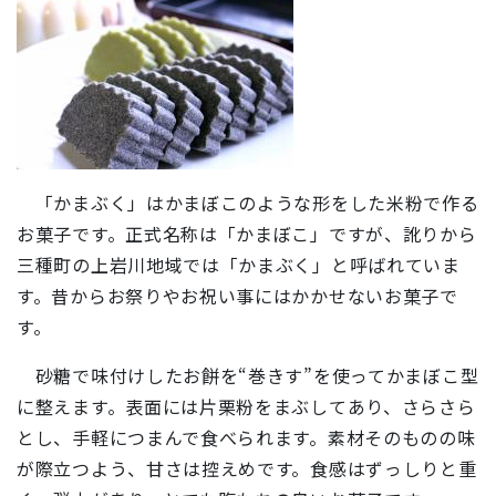
「かまぶく」はかまぼこのような形をした米粉で作る
お菓子です。正式名称は「かまぼこ」ですが、訛りから
三種町の上岩川地域では「かまぶく」と呼ばれていま
す。昔からお祭りやお祝い事にはかかせないお菓子で
す。
砂糖で味付けしたお餅を“巻きす”を使ってかまぼこ型
に整えます。表面には片栗粉をまぶしてあり、さらさら
とし、手軽につまんで食べられます。素材そのものの味
が際立つよう、甘さは控えめです。食感はずっしりと重