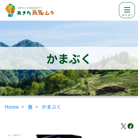
メニュー
かまぶく
Home
食
かまぶく