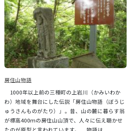
房住山物語
1000年以上前の三種町の上岩川（かみいわか
わ）地域を舞台にした伝説「房住山物語（ぼうじ
ゅうさんものがたり）」。昔、山の麓に暮らす翁
が標高400ｍの房住山山頂で、人々に伝え聴かせ
たのが原型と言われています。 物語は...