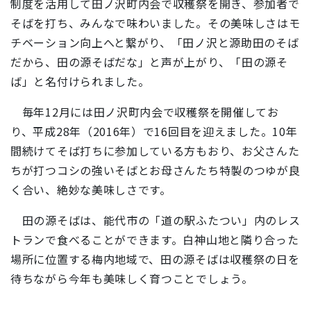
制度を活用して田ノ沢町内会で収穫祭を開き、参加者で
そばを打ち、みんなで味わいました。その美味しさはモ
チベーション向上へと繋がり、「田ノ沢と源助田のそば
だから、田の源そばだな」と声が上がり、「田の源そ
ば」と名付けられました。
毎年12月には田ノ沢町内会で収穫祭を開催してお
り、平成28年（2016年）で16回目を迎えました。10年
間続けてそば打ちに参加している方もおり、お父さんた
ちが打つコシの強いそばとお母さんたち特製のつゆが良
く合い、絶妙な美味しさです。
田の源そばは、能代市の「道の駅ふたつい」内のレス
トランで食べることができます。白神山地と隣り合った
場所に位置する梅内地域で、田の源そばは収穫祭の日を
待ちながら今年も美味しく育つことでしょう。