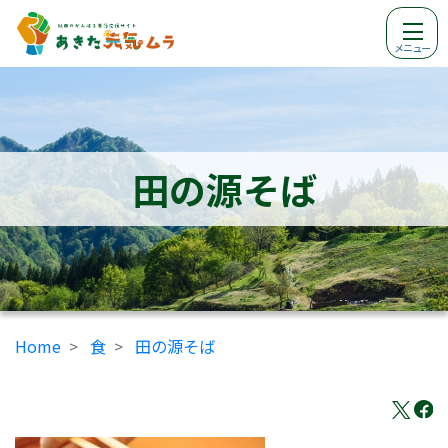
メニュー
田の源そば
Home
食
田の源そば