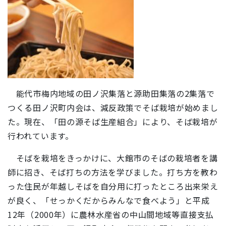
能代市梅内地域の田ノ沢集落と源助田集落の2集落で
つくる田ノ沢町内会は、減反政策でそば栽培が始めまし
た。現在、「田の源そば生産組合」により、そば栽培が
行われています。
そばを栽培をきっかけに、大館市のそばの栽培者を講
師に招き、そば打ちの方法を学びました。打ち方を教わ
った住民が年越しそばを自分用に打ったところ出来栄え
が良く、「せっかくだからみんなで食べよう」と平成
12年（2000年）に農林水産省の中山間地域等直接支払