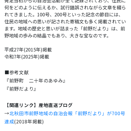
発足当初からの自治会活動が全て記録されており、住民に
何をどのように伝えるか、試行錯誤されながら文章を綴ら
れてきました。100号、200号といった記念の節目には、
住民の地域への思いが記された寄稿文も多く掲載されてい
ます。地域の歴史と思いが詰まった「前野だより」は、前
野地域の歩みの結晶でもあり、大きな宝なのです。
平成27年(2015年)掲載
令和7年(2025年)掲載
■参考文献
『前野町 二十年のあゆみ』
『前野だより』
【関連リンク】産地直送ブログ
→
北秋田市前野地域の自治会報「前野だより」が700号
達成
(2018年掲載)