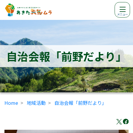
メニュー
自治会報「前野だより」
Home
地域活動
自治会報「前野だより」