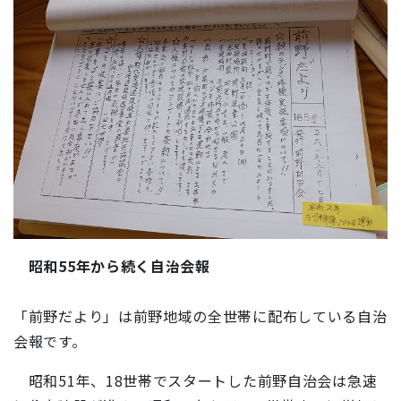
昭和55年から続く自治会報
「前野だより」は前野地域の全世帯に配布している自治
会報です。
昭和51年、18世帯でスタートした前野自治会は急速