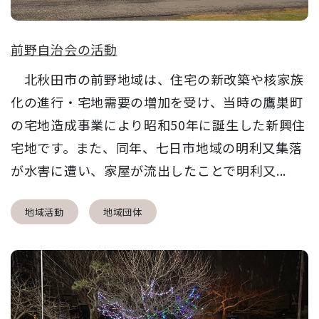
前野自治会の活動
北秋田市の前野地域は、住宅の新改築や核家族
化の進行・宅地需要の増加を受け、当時の鷹巣町
の宅地造成事業により昭和50年に誕生した新興住
宅地です。また、同年、七日市地域の明利又集落
が水害に遭い、家屋が流出したことで明利又...
地域活動
地域団体