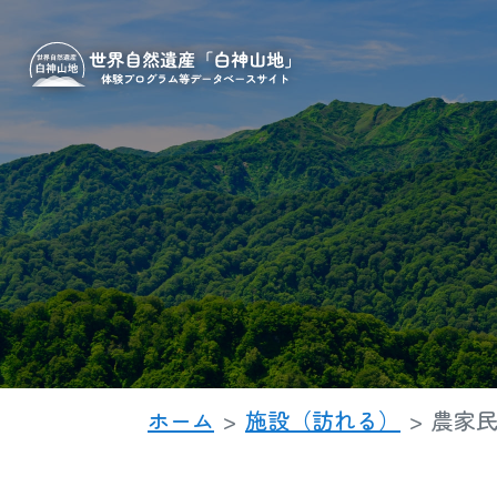
ホーム
施設（訪れる）
農家民