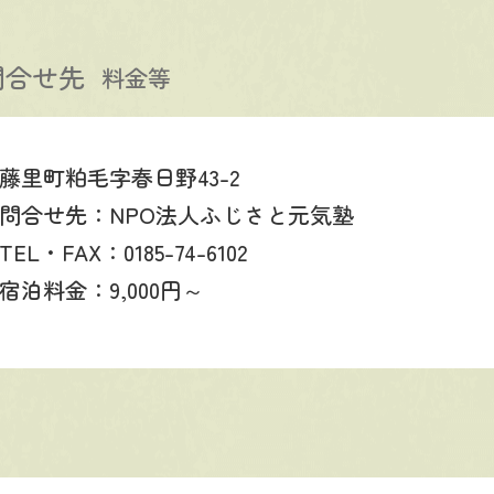
問合せ先
料金等
藤里町粕毛字春日野43-2
問合せ先：NPO法人ふじさと元気塾
TEL・FAX：0185-74-6102
宿泊料金：9,000円～