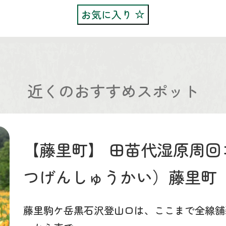
お気に入り
近くのおすすめスポット
【藤里町】
田苗代湿原周回
つげんしゅうかい）藤里町
藤里駒ケ岳黒石沢登山口は、ここまで全線舗