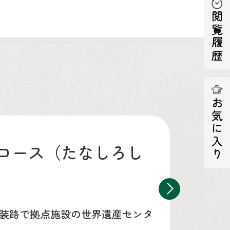
閲覧履歴
お気に入り
コース（たなしろし
装路で拠点施設の世界遺産センタ