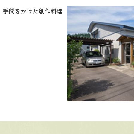
、手間をかけた創作料理