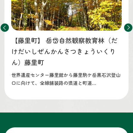
【藤里町】
岳岱自然観察教育林（だ
けだいしぜんかんさつきょういくり
ん）藤里町
世界遺産センター藤里館から藤里駒ケ岳黒石沢登山
口に向けて、全線舗装路の県道と町道…