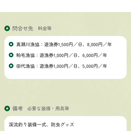
問合せ先
料金等
真瀬川漁協：遊漁券1,500円／日、8,000円／年
粕毛漁協：遊漁券1,000円／日、6,000円／年
田代漁協：遊漁券1,000円／日、5,000円／年
備考
必要な装備・用具等
渓流釣り装備一式、防虫グッズ