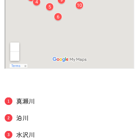
真瀬川
泊川
水沢川