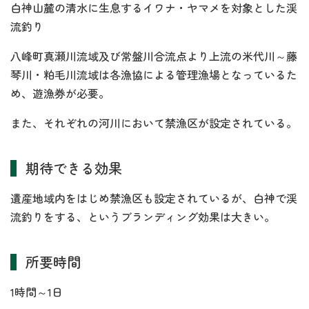
白神山麓の清水に生息するイワナ・ヤマメを対象とした渓
流釣り
八峰町真瀬川流域及び常盤川合流点より上流の米代川～藤
琴川・粕毛川流域は各漁協による管理漁場となっているた
め、遊漁券が必要。
また、それぞれの河川において禁漁区が設定されている。
期待できる効果
遺産地域内をはじめ禁漁区も設定されているが、白神で渓
流釣りをする、というブランディング効果は大きい。
所要時間
1時間～1日