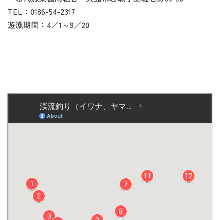
TEL：0186-54-2317
遊漁期間：4／1～9／20