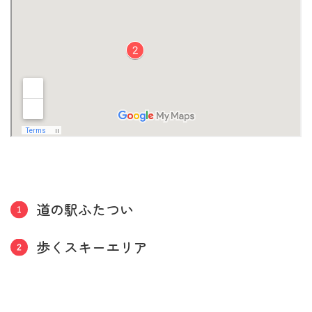
道の駅ふたつい
歩くスキーエリア