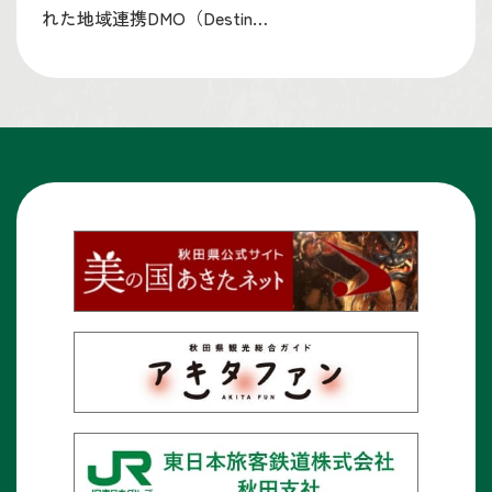
れた地域連携DMO（Destin…