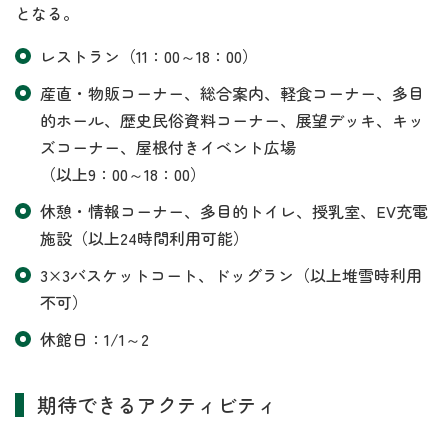
となる。
レストラン（11：00～18：00）
産直・物販コーナー、総合案内、軽食コーナー、多目
的ホール、歴史民俗資料コーナー、展望デッキ、キッ
ズコーナー、屋根付きイベント広場
（以上9：00～18：00）
休憩・情報コーナー、多目的トイレ、授乳室、EV充電
施設（以上24時間利用可能）
3×3バスケットコート、ドッグラン（以上堆雪時利用
不可）
休館日：1/1～2
期待できるアクティビティ