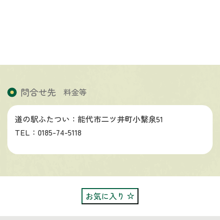
問合せ先
料金等
道の駅ふたつい：能代市二ツ井町小繋泉51
TEL：0185-74-5118
お気に入り