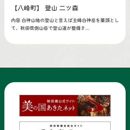
【八峰町】
登山 二ツ森
内容 白神山地の登山と言えば主峰白神岳を筆頭とし
て、秋田県側山岳で登山道が整備さ…