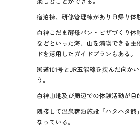
楽しむことができる。
宿泊棟、研修管理棟があり日帰り体
白神こだま酵母パン・ピザづくり体
などといった海、山を満喫できる主
ドを活用したガイドプランもある。
国道101号とJR五能線を挟んだ向
う。
白神山地及び周辺での体験活動が目
隣接して温泉宿泊施設「ハタハタ館
なっている。