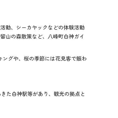
験活動、シーカヤックなどの体験活動
、留山の森散策など、八峰町白神ガイ
ッキングや、桜の季節には花見客で賑わ
あきた白神駅等があり、観光の拠点と