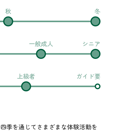
秋
冬
一般成人
シニア
上級者
ガイド要
、四季を通じてさまざまな体験活動を