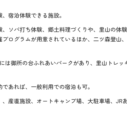
験、宿泊体験できる施設。
験、ソバ打ち体験、郷土料理づくりや、里山の体
催プログラムが用意されているほか、二ツ森登山
かいには御所の台ふれあいパークがあり、里山トレ
的であれば、一般利用での宿泊も可。
」、産直施設、オートキャンプ場、大駐車場、JR