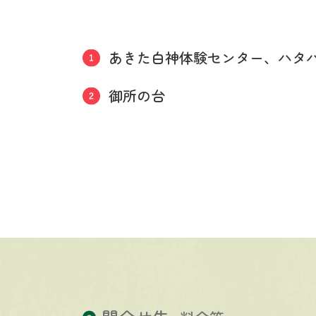
あきた白神体験センター、ハタ
御所の台