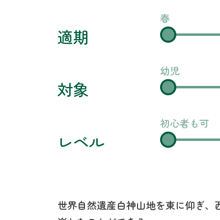
春
適期
幼児
対象
初心者も可
レベル
世界自然遺産白神山地を東に仰ぎ、