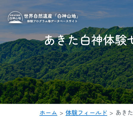
あきた白神体験
ホーム
体験フィールド
あきた