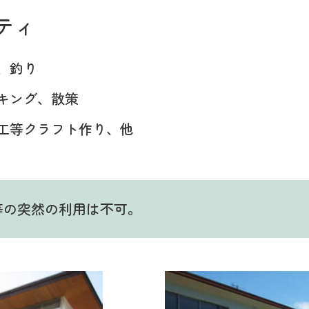
ティ
、釣り
キング、散策
工等クラフト作り、他
等の突然の利用は不可。