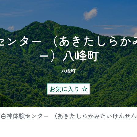
センター （あきたしらか
ー）八峰町
八峰町
お気に入り
白神体験センター （あきたしらかみたいけんせ