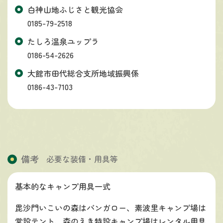
白神山地ふじさと観光協会
0185-79-2518
たしろ温泉ユップラ
0186-54-2626
大館市田代総合支所地域振興係
0186-43-7103
備考
必要な装備・用具等
基本的なキャンプ用具一式
毘沙門いこいの森はバンガロー、素波里キャンプ場は
常設テント、森のえき特設キャンプ場はレンタル用具