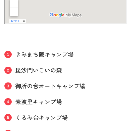
きみまち阪キャンプ場
毘沙門いこいの森
御所の台オートキャンプ場
素波里キャンプ場
くるみ台キャンプ場