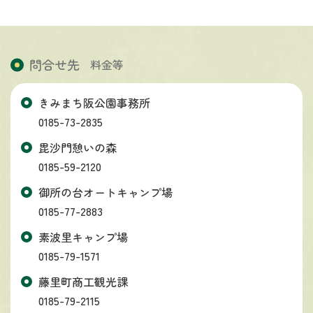
問合せ先
料金等
きみまち阪公園事務所
0185-73-2835
毘沙門憩いの森
0185-59-2120
御所の台オートキャンプ場
0185-77-2883
素波里キャンプ場
0185-79-1571
藤里町商工観光課
0185-79-2115