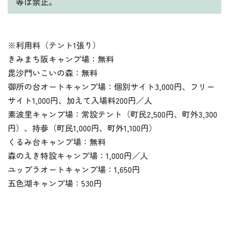
等は禁止。
※利用料（テント1張り）
きみまち阪キャンプ場：無料
毘沙門いこいの森：無料
御所の台オートキャンプ場：個別サイト3,000円、フリー
サイト1,000円、加えて入場料200円／人
素波里キャンプ場：常設テント（町民2,500円、町外3,300
円）、持参（町民1,000円、町外1,100円）
くるみ台キャンプ場：無料
森のえき特設キャンプ場：1,000円／人
ユップラオートキャンプ場：1,650円
五色湖キャンプ場：530円