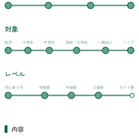
対象
幼児
小学生
中学生
高校・大学生
一般成人
シニア
レベル
初心者も可
初級者
中級者
上級者
ガイド要
内容