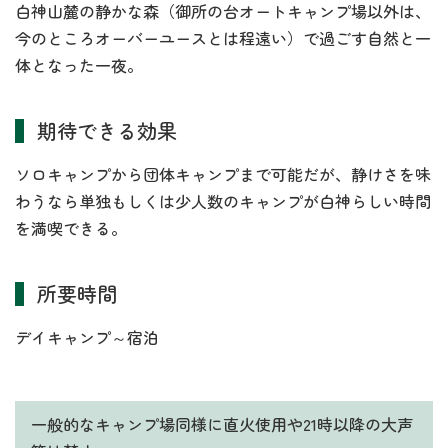
白神山麓の静かな森（御所の台オートキャンプ場以外は、
今のところオーバーユースとは程遠い）で過ごす自然と一
体となった一夜。
期待できる効果
ソロキャンプから団体キャンプまで可能だが、静けさを味
わうなら単独もしくは少人数のキャンプが白神らしい時間
を満喫できる。
所要時間
デイキャンプ～宿泊
一般的なキャンプ場同様に直火使用や21時以降の大声