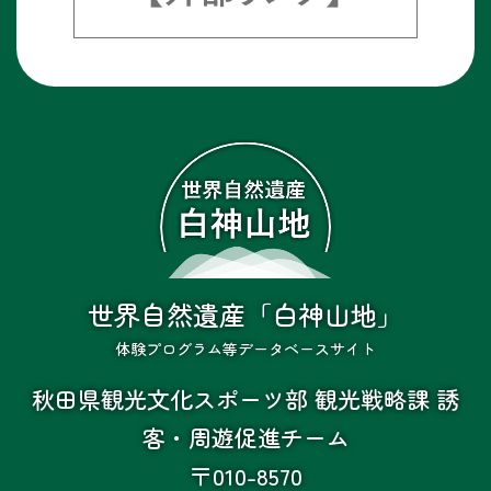
世界自然遺産「白神山地」
体験プログラム等データベースサイト
秋田県観光文化スポーツ部 観光戦略課 誘
客・周遊促進チーム
〒010-8570