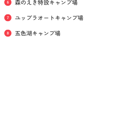
森のえき特設キャンプ場
ユップラオートキャンプ場
五色湖キャンプ場