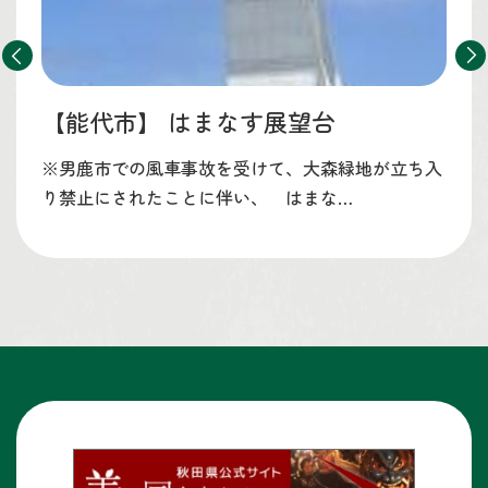
【能代市】
はまなす展望台
※男鹿市での風車事故を受けて、大森緑地が立ち入
り禁止にされたことに伴い、 はまな…