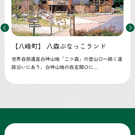
【八峰町】
八森ぶなっこランド
世界自然遺産白神山地「二ツ森」の登山口へ続く道
路沿いにあり、白神山地の西玄関口に…