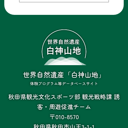
世界自然遺産「白神山地」
体験プログラム等データベースサイト
秋田県観光文化スポーツ部 観光戦略課 誘
客・周遊促進チーム
〒010-8570
秋田県秋田市山王3-1-1