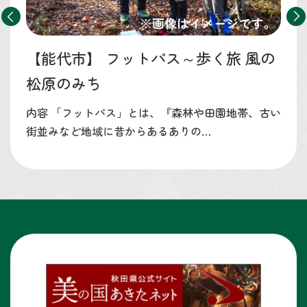
【能代市】
フットパス～歩く旅 風の
松原のみち
内容 「フットパス」とは、『森林や田園地帯、古い
街並みなど地域に昔からあるありの…