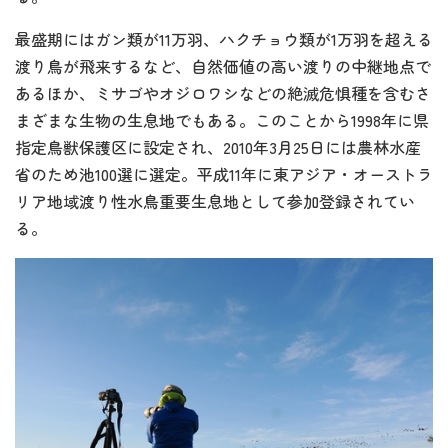
最盛期にはガン類が11万羽、ハクチョウ類が1万羽を超える
渡り鳥が飛来するなど、自然価値の高い渡りの中継地点で
あるほか、ミサゴやオジロワシなどの絶滅危惧種を含むさ
まざまな生物の生息地でもある。このことから1998年に県
指定鳥獣保護区に設定され、2010年3月25日には農林水産
省のため池100選に選定。平成11年に東アジア・オーストラ
リア地域渡り性水鳥重要生息地として参加登録されてい
る。