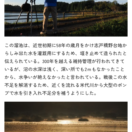
この溜池は、近世初期に58年の歳月をかけ志戸橋野台地か
らしみ出た水を灌漑用にするため、堰き止めて造られたと
伝えられている。300年を越える維持管理が行われてきて
いるが、沼の水深は浅く、深い所でも2ｍもなかったこと
から、水争いが絶えなかったと言われている。戦後この水
不足を解消するため、近くを流れる米代川から大型のポン
プで水を引き入れ不足分を補うようにした。