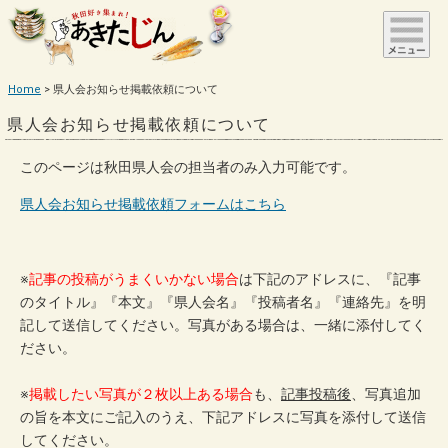
Home
県人会お知らせ掲載依頼について
県人会お知らせ掲載依頼について
このページは秋田県人会の担当者のみ入力可能です。
県人会お知らせ掲載依頼フォームはこちら
※
記事の投稿がうまくいかない場合
は下記のアドレスに、『記事
のタイトル』『本文』『県人会名』『投稿者名』『連絡先』を明
記して送信してください。写真がある場合は、一緒に添付してく
ださい。
※
掲載したい写真が２枚以上ある場合
も、
記事投稿後
、写真追加
の旨を本文にご記入のうえ、下記アドレスに写真を添付して送信
してください。