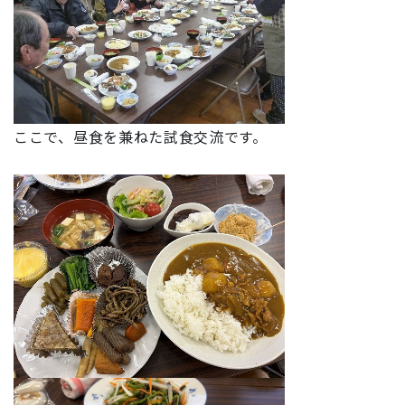
ここで、昼食を兼ねた試食交流です。