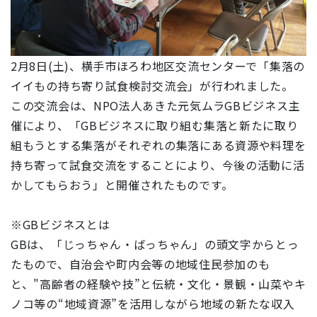
2月8日(土)、横手市ほろわ地区交流センターで「集落の
イイもの持ち寄り試食検討交流会」が行われました。
この交流会は、NPO法人あきた元気ムラGBビジネス主
催により、「GBビジネスに取り組む集落と新たに取り
組もうとする集落がそれぞれの集落にある資源や料理を
持ち寄って試食交流をすることにより、今後の活動に活
かしてもらおう」と開催されたものです。
※GBビジネスとは
GBは、「じっちゃん・ばっちゃん」の頭文字からとっ
たもので、自治会や町内会等の地域住民参加のも
と、"高齢者の経験や技”と伝統・文化・景観・山菜やキ
ノコ等の“地域資源”を活用しながら地域の新たな収入