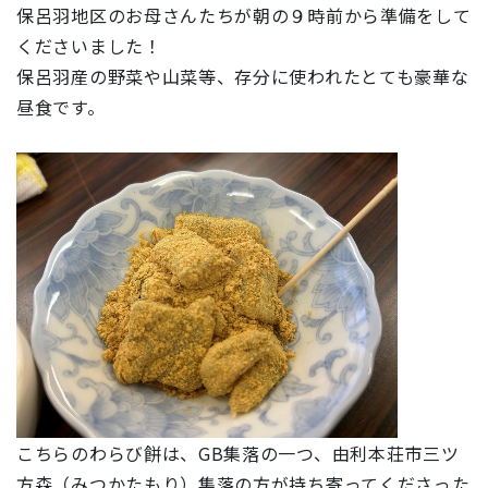
保呂羽地区のお母さんたちが朝の９時前から準備をして
くださいました！
保呂羽産の野菜や山菜等、存分に使われたとても豪華な
昼食です。
こちらのわらび餅は、GB集落の一つ、由利本荘市三ツ
方森（みつかたもり）集落の方が持ち寄ってくださった