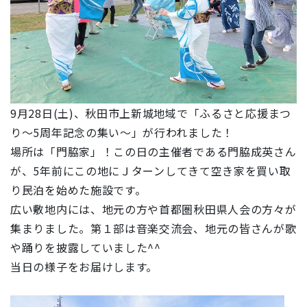
9月28日(土)、秋田市上新城地域で「ふるさと応援まつ
り～5周年記念の集い～」が行われました！
場所は「門脇家」！この日の主催者である門脇成英さん
が、
5年前にこの地にＪターンしてきて
空き家を買い取
り民泊を始めた施設です。
広い敷地内には、地元の方や首都圏秋田県人会の方々が
集まりました。第１部は音楽交流会、地元の皆さんが歌
や踊りを披露していました^^
当日の様子をお届けします。