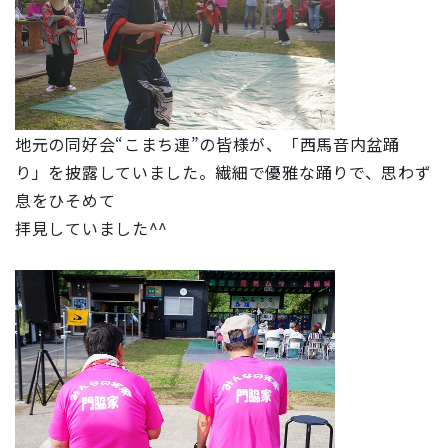
地元の同好会“こまち連”の皆様が、「西馬音内盆踊
り」を披露していました。繊細で優雅な踊りで、思わず
息をひそめて
拝見していました^^