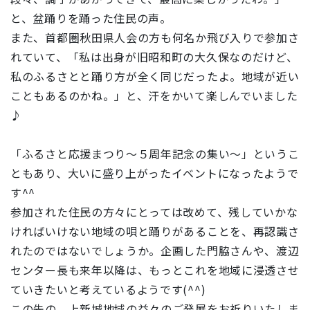
と、盆踊りを踊った住民の声。
また、首都圏秋田県人会の方も何名か飛び入りで参加さ
れていて、「私は出身が旧昭和町の大久保なのだけど、
私のふるさとと踊り方が全く同じだったよ。地域が近い
こともあるのかね。」と、汗をかいて楽しんでいました
♪
「ふるさと応援まつり～５周年記念の集い～」というこ
ともあり、大いに盛り上がったイベントになったようで
す^^
参加された住民の方々にとっては改めて、残していかな
ければいけない地域の唄と踊りがあることを、再認識さ
れたのではないでしょうか。企画した門脇さんや、渡辺
センター長も来年以降は、もっとこれを地域に浸透させ
ていきたいと考えているようです(^^)
この先の、上新城地域の益々のご発展をお祈りいたしま