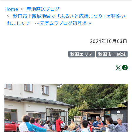
Home
産地直送ブログ
秋田市上新城地域で「ふるさと応援まつり」が開催さ
れました♪ ～元気ムラブログ初登場～
2024年10月03日
秋田エリア
秋田市上新城