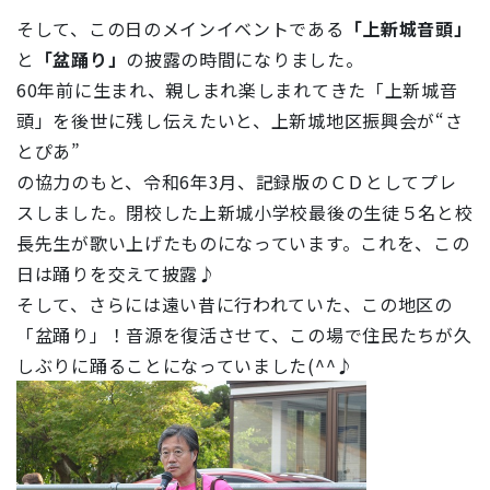
そして、この日のメインイベントである
「上新城音頭」
と
「盆踊り」
の披露の時間になりました。
60年前に生まれ、親しまれ楽しまれてきた「上新城音
頭」を後世に残し伝えたいと、上新城地区振興会が“さ
とぴあ”
の協力のもと、令和6年3月、記録版のＣＤとしてプレ
スしました。閉校した上新城小学校最後の生徒５名と校
長先生が歌い上げたものになっています。これを、この
日は踊りを交えて披露♪
そして、さらには遠い昔に行われていた、この地区の
「盆踊り」！音源を復活させて、この場で住民たちが久
しぶりに踊ることになっていました(^^♪