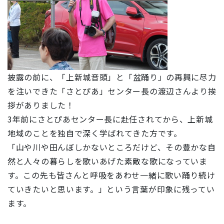
披露の前に、「上新城音頭」
と
「盆踊り」の再興に尽力
を注いできた「さとぴあ」センター長の渡辺さんより挨
拶がありました！
3年前にさとぴあセンター長に赴任されてから、上新城
地域のことを独自で深く学ばれてきた方です。
「山や川や田んぼしかないところだけど、その豊かな自
然と人々の暮らしを歌いあげた素敵な歌になっていま
す。この先も皆さんと呼吸をあわせ一緒に歌い踊り続け
ていきたいと思います。」という言葉が印象に残ってい
ます。