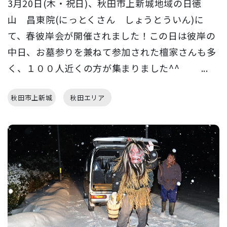
3月20日(木・祝日)、秋田市上新城地域の日徳
山 昌東院(にっとくさん しょうとういん)に
て、春彼岸会が開催されました！この日は彼岸の
中日、お墓参りを兼ねて参加された檀家さんも多
く、１００人近くの方が集まりました^^ ...
秋田市上新城
秋田エリア