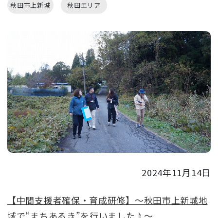
秋田市上新城
秋田エリア
2024年11月14日
【中間支援者確保・育成研修】～秋田市上新城地
域で“まちあるき”を行いました♪～