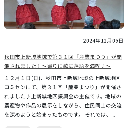
2024年12月05日
秋田市上新城地域で第３１回「産業まつり」が開
催されました！～踊りに歌に落語を満喫♪～
１２月１日(日)、秋田市上新城地域の上新城地区
コミセンにて、第３１回「産業まつり」が開催さ
れました♪上新城地区振興会の主催です。地域の
農産物や作品の展示をしながら、住民同士の交流
を深めようと始まったものです。 それでは、...