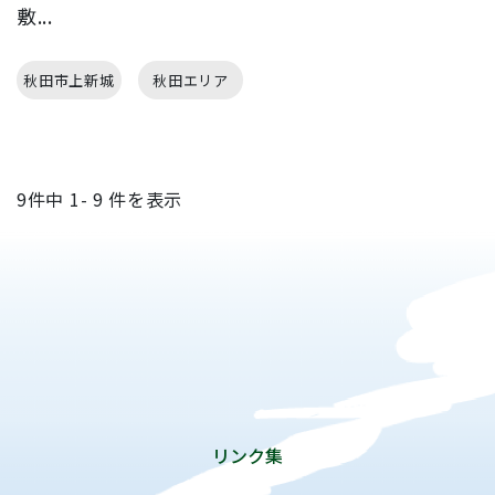
敷...
秋田市上新城
秋田エリア
9
件中
1- 9
件を表示
リンク集