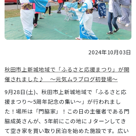
2024年10月03日
秋田市上新城地域で「ふるさと応援まつり」が開
催されました♪ ～元気ムラブログ初登場～
9月28日(土)、秋田市上新城地域で「ふるさと応
援まつり～5周年記念の集い～」が行われまし
た！場所は「門脇家」！この日の主催者である門
脇成英さんが、5年前にこの地にＪターンしてき
て空き家を買い取り民泊を始めた施設です。広い