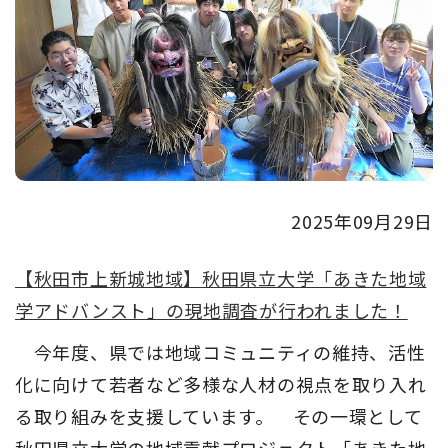
2025年09月29日
【秋田市上新城地域】秋田県立大学「あきた地域
学アドバンスト」の現地調査が行われました！
今年度、県では地域コミュニティの維持、活性
化に向けて若者など多様な人材の視点を取り入れ
る取り組みを支援しています。 その一環として
秋田県立大学の地域貢献プロジェクト「あきた地