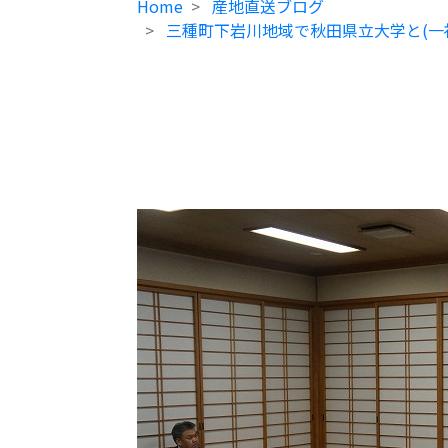
Home
産地直送ブログ
三種町下岩川地域で秋田県立大学と(一