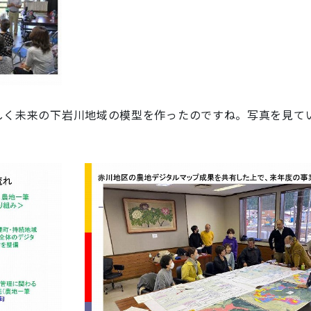
。
しく未来の下岩川地域の模型を作ったのですね。写真を見て