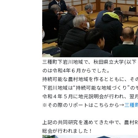
三種町下岩川地域で、秋田県立大学(以下
のは令和4年６月からでした。
持続可能な農村地域を作るとともに、そ
下岩川地域は“持続可能な地域づくり”の
令和４年５月に地元説明会が行われ、翌
※その際のリポートはこちらから→
三種
上記の共同研究を進めてきた中で、農村R
総会が行われました！