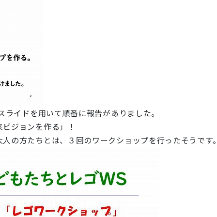
てスライドを用いて順番に報告がありました。
来ビジョンを作る」！
大人の方たちとは、３回のワークショップを行ったそうです