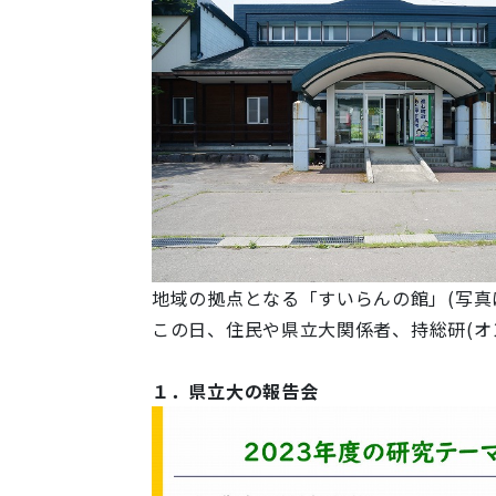
地域の拠点となる「すいらんの館」(写真は
この日、住民や県立大関係者、
持総研(
１．県立大の報告会