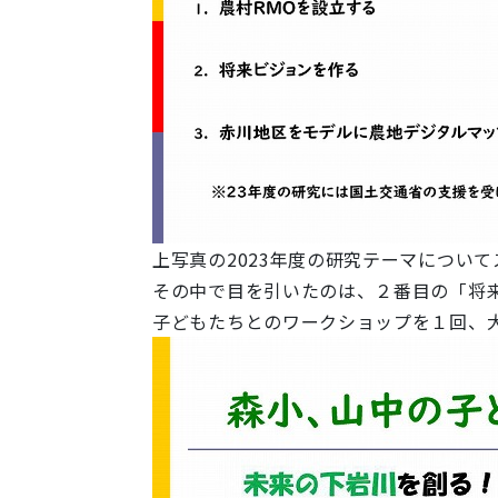
上写真の2023年度の研究テーマについ
その中で目を引いたのは、２番目の「将
子どもたちとのワークショップを１回、