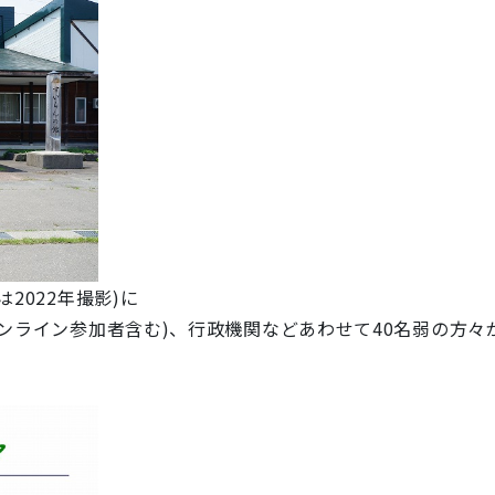
2022年撮影)に
オンライン参加者含む)、
行政機関などあわせて40名弱の方々