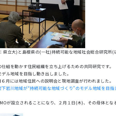
：県立大)と島根県の(一社)持続可能な地域社会総合研究所(
の仕組を動かす住民組織を立ち上げるための共同研究です。
モデル地域を目指し動き出しました。
月６月には地域住民への説明会と現地調査が行われました。
町下岩川地域が“持続可能な地域づくり”のモデル地域を目指
MOが設立されることになり、２月１日(木)、その母体と