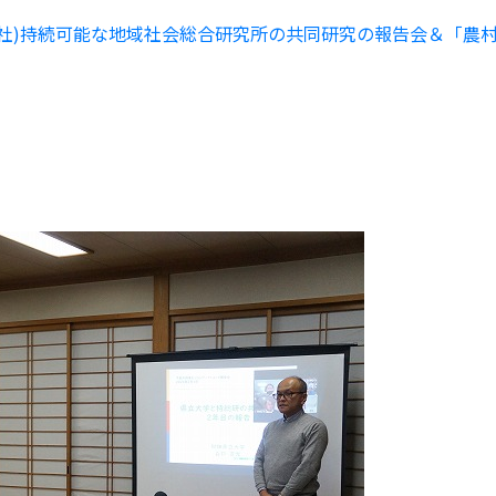
社)持続可能な地域社会総合研究所の共同研究の報告会＆「農村