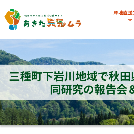
産地直送
三種町下岩川地域で秋田
同研究の報告会