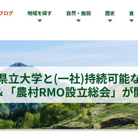
ブログ
地域を探す
自然・施設
歴史
食
県立大学と(一社)持続可能
＆「農村RMO設立総会」が