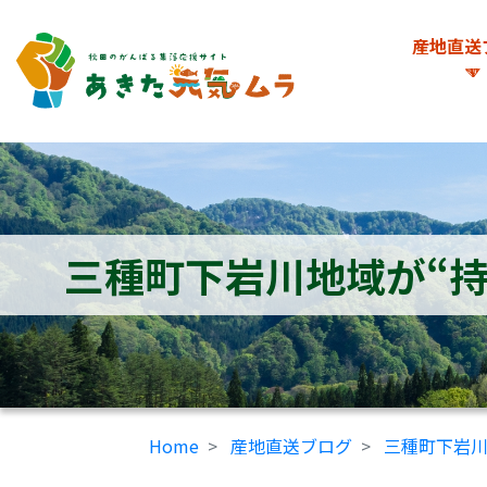
産地直送
三種町下岩川地域が“
Home
産地直送ブログ
三種町下岩川