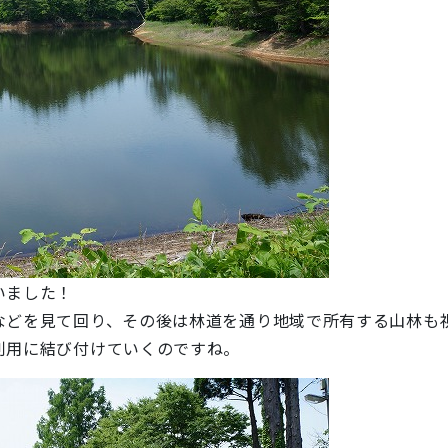
いました！
などを見て回り、その後は林道を通り地域で所有する山林も
利用に結び付けていくのですね。