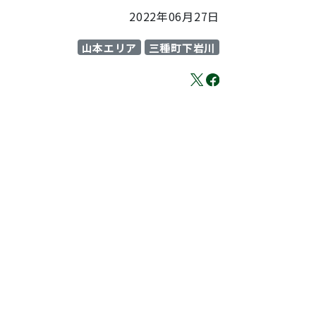
2022年06月27日
山本エリア
三種町下岩川