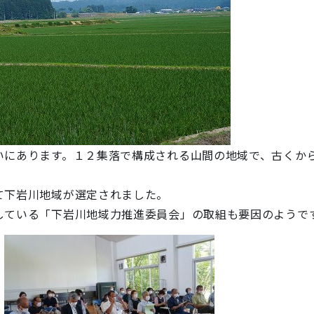
いにあります。１２集落で構成される山間の地域で、古くか
て下岩川地域が選定されました。
している「下岩川地域力推進委員会」の取組も要因のようで