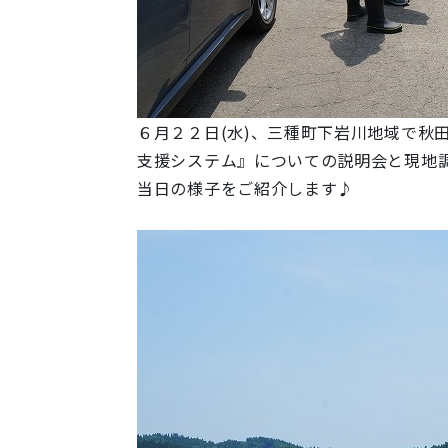
６月２２日(水)、三種町下岩川地域で秋
支援システム』についての説明会と現地
当日の様子をご紹介します♪