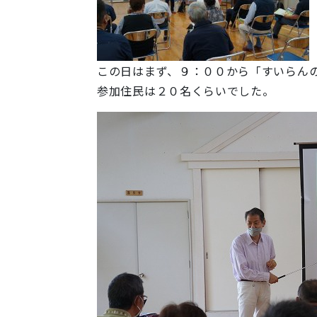
この日はまず、９：００から「すいらんの
参加住民は２０名くらいでした。