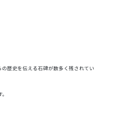
らの歴史を伝える石碑が数多く残されてい
す。