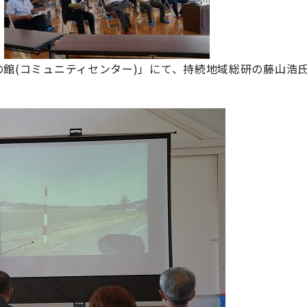
館(コミュニティセンター)」にて、持続地域総研の藤山浩