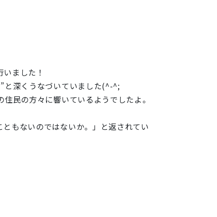
行いました！
深くうなづいていました(^-^;
の住民の方々に響いているようでしたよ。
こともないのではないか。」と返されてい