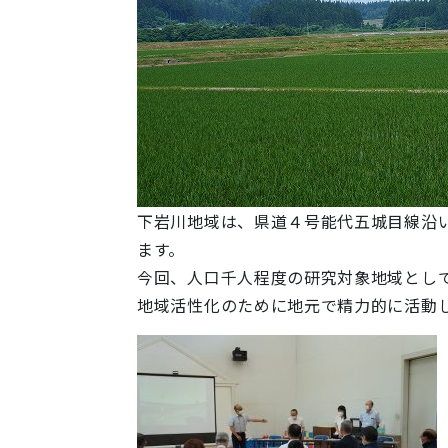
下岩川地域は、県道４号能代五城目線沿
ます。
今回、人口千人程度の研究対象地域とし
地域活性化のために地元で精力的に活動