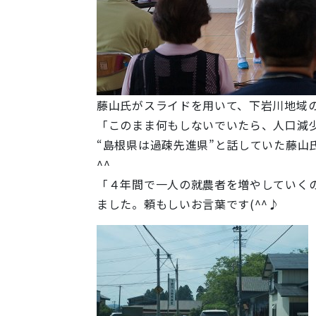
藤山氏がスライドを用いて、下岩川地域
「このまま何もしないでいたら、人口減少
“島根県は過疎先進県”と話していた藤
^^
「４年間で一人の就農者を増やしていく
ました。頼もしいお言葉です(^^♪