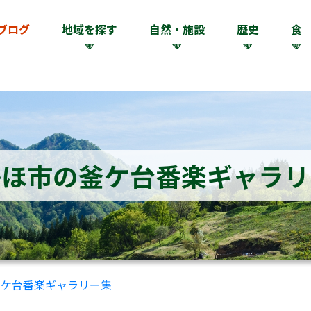
ブログ
地域を探す
自然・施設
歴史
食
かほ市の釜ケ台番楽ギャラリ
釜ケ台番楽ギャラリー集