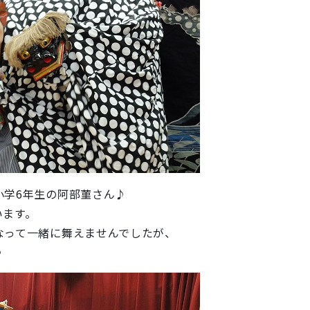
小学6年生の阿部菫さん♪
います。
なって一緒に舞えませんでしたが、
♪