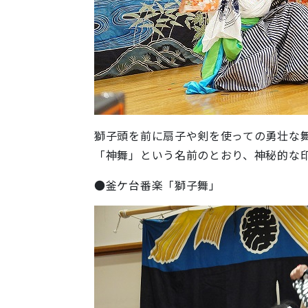
獅子頭を前に扇子や剣を使っての勇壮な
「神舞」という名前のとおり、神秘的な
●釜ケ台番楽「獅子舞」