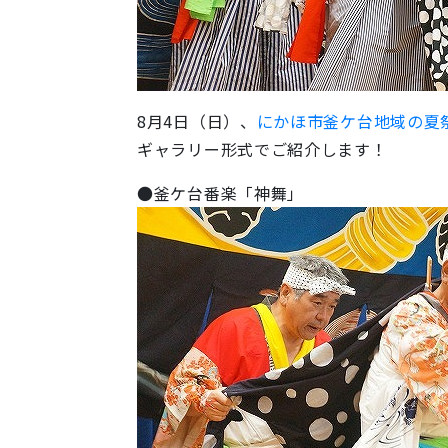
8月4日（日）、
にかほ市釜ケ台地域の夏
ギャラリー形式でご紹介します！
●釜ケ台番楽「神舞」