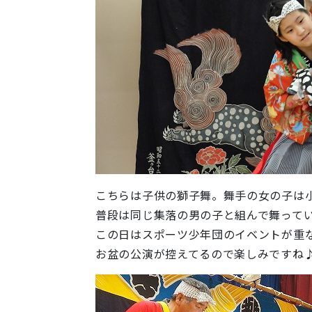
こちらは子供の獅子舞。舞手の女の子は
普段は同じ集落の男の子と組んで舞って
この日はスポーツ少年団のイベントが重
お盆の公演が控えてるので楽しみですね