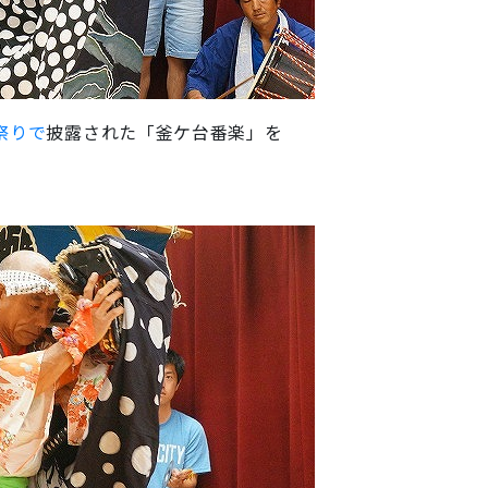
祭りで
披露された「釜ケ台番楽」を