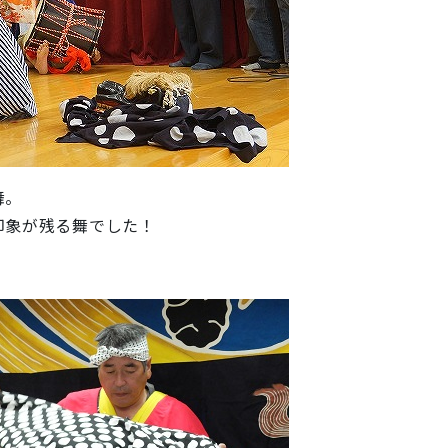
舞。
印象が残る舞でした！