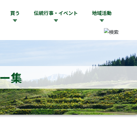
買う
伝統行事・イベント
地域活動
ー集