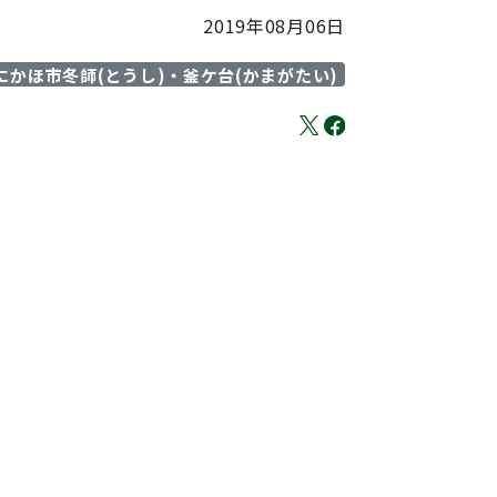
2019年08月06日
にかほ市冬師(とうし)・釜ケ台(かまがたい)