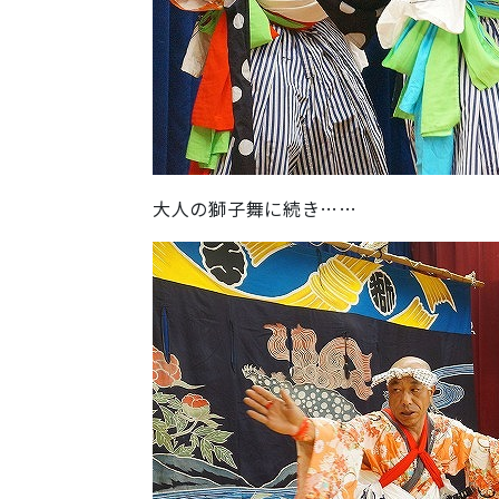
大人の獅子舞に続き……