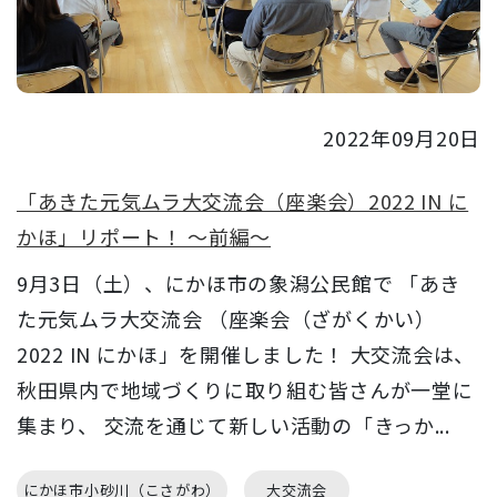
2022年09月20日
「あきた元気ムラ大交流会（座楽会）2022 IN に
かほ」リポート！ ～前編～
9月3日（土）、にかほ市の象潟公民館で 「あき
た元気ムラ大交流会 （座楽会（ざがくかい）
2022 IN にかほ」を開催しました！ 大交流会は、
秋田県内で地域づくりに取り組む皆さんが一堂に
集まり、 交流を通じて新しい活動の「きっか...
にかほ市小砂川（こさがわ）
大交流会