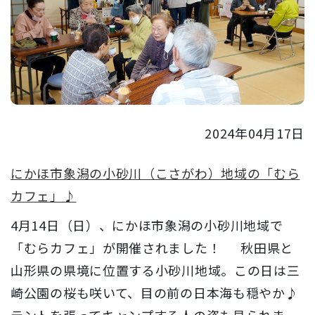
2024年04月17日
にかほ市象潟の小砂川（こさがわ）地域の「むら
カフェ」♪
4月14日（日）、にかほ市象潟の小砂川地域で
「むらカフェ」が開催されました！ 秋田県と
山形県の県境に位置する小砂川地域。この日は三
崎公園の桜も咲いて、目の前の日本海も穏やか♪
テントを張ってキャンプする人の姿も見られま...