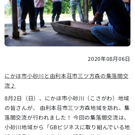
2020年08月06日
にかほ市小砂川と由利本荘市三ツ方森の集落間交
流♪
8月2日（日）、にかほ市小砂川（こさがわ）地域
の皆さんが、 由利本荘市三ツ方森地域を訪れ、集
落間交流が行われました！ 今回の集落間交流は、
小砂川地域から「GBビジネスに取り組んでいる地