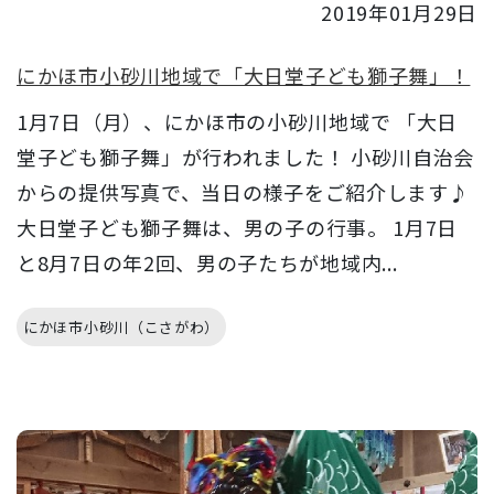
2019年01月29日
にかほ市小砂川地域で「大日堂子ども獅子舞」！
1月7日（月）、にかほ市の小砂川地域で 「大日
堂子ども獅子舞」が行われました！ 小砂川自治会
からの提供写真で、当日の様子をご紹介します♪
大日堂子ども獅子舞は、男の子の行事。 1月7日
と8月7日の年2回、男の子たちが地域内...
にかほ市小砂川（こさがわ）