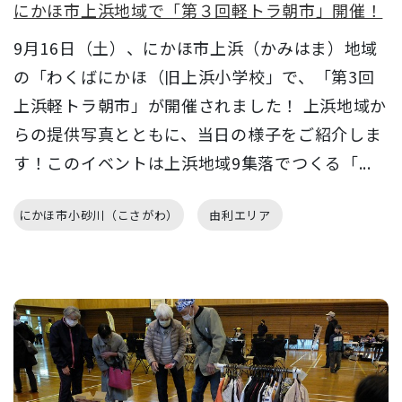
にかほ市上浜地域で「第３回軽トラ朝市」開催！
9月16日（土）、にかほ市上浜（かみはま）地域
の「わくばにかほ（旧上浜小学校」で、「第3回
上浜軽トラ朝市」が開催されました！ 上浜地域か
らの提供写真とともに、当日の様子をご紹介しま
す！このイベントは上浜地域9集落でつくる「...
にかほ市小砂川（こさがわ）
由利エリア