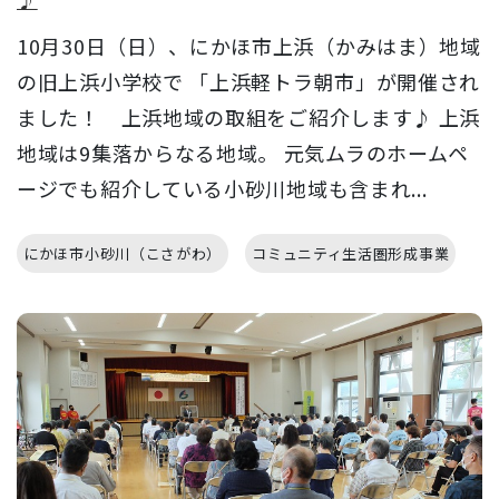
10月30日（日）、にかほ市上浜（かみはま）地域
の旧上浜小学校で 「上浜軽トラ朝市」が開催され
ました！ 上浜地域の取組をご紹介します♪ 上浜
地域は9集落からなる地域。 元気ムラのホームペ
ージでも紹介している小砂川地域も含まれ...
にかほ市小砂川（こさがわ）
コミュニティ生活圏形成事業