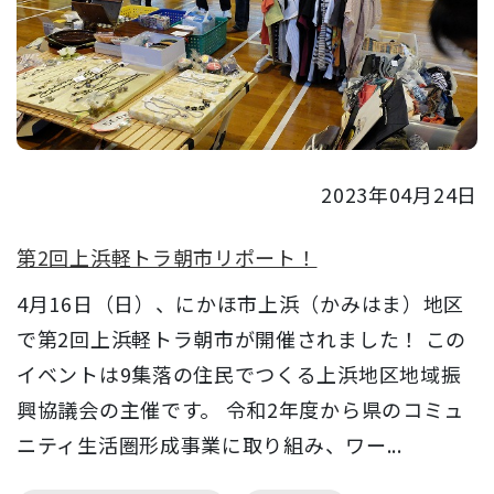
2023年04月24日
第2回上浜軽トラ朝市リポート！
4月16日（日）、にかほ市上浜（かみはま）地区
で第2回上浜軽トラ朝市が開催されました！ この
イベントは9集落の住民でつくる上浜地区地域振
興協議会の主催です。 令和2年度から県のコミュ
ニティ生活圏形成事業に取り組み、ワー...