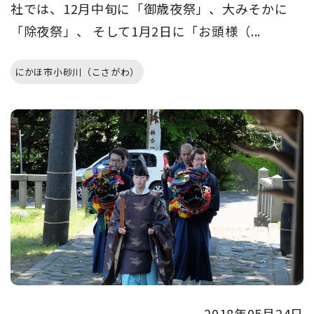
社では、12月中旬に「御歳夜祭」、大みそかに
「除夜祭」、 そして1月2日に「お頭様（...
にかほ市小砂川（こさがわ）
2018年05月24日