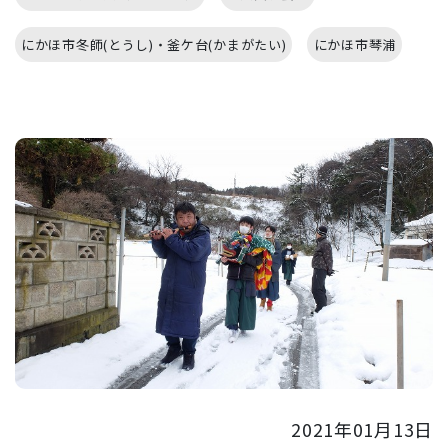
にかほ市冬師(とうし)・釜ケ台(かまがたい)
にかほ市琴浦
2021年01月13日