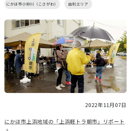
にかほ市小砂川（こさがわ）
由利エリア
2022年11月07日
にかほ市上浜地域の「上浜軽トラ朝市」リポート
♪