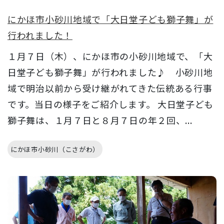
にかほ市小砂川地域で「大日堂子ども獅子舞」が
行われました！
１月７日（木）、にかほ市の小砂川地域で、「大
日堂子ども獅子舞」が行われました♪ 小砂川地
域で明治以前から受け継がれてきた伝統ある行事
です。当日の様子をご紹介します。 大日堂子ども
獅子舞は、１月７日と８月７日の年２回、...
にかほ市小砂川（こさがわ）