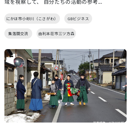
域を視察して、 自分たちの活動の参考...
にかほ市小砂川（こさがわ）
GBビジネス
集落間交流
由利本荘市三ツ方森