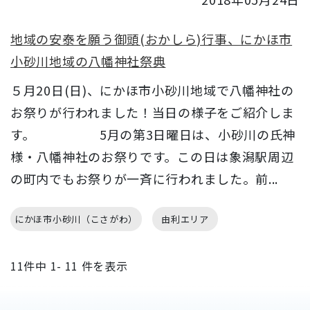
地域の安泰を願う御頭(おかしら)行事、にかほ市
小砂川地域の八幡神社祭典
５月20日(日)、にかほ市小砂川地域で八幡神社の
お祭りが行われました！当日の様子をご紹介しま
す。 5月の第3日曜日は、小砂川の氏神
様・八幡神社のお祭りです。この日は象潟駅周辺
の町内でもお祭りが一斉に行われました。前...
にかほ市小砂川（こさがわ）
由利エリア
11
件中
1- 11
件を表示