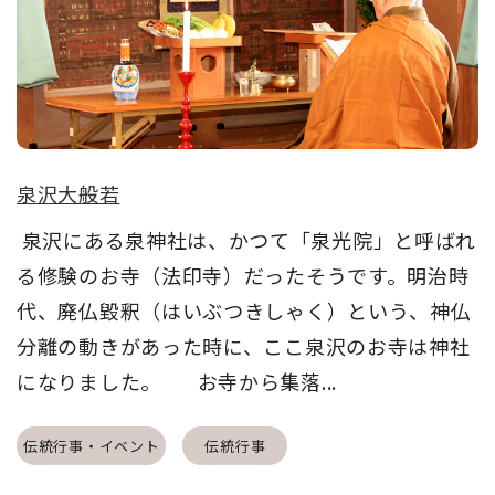
泉沢大般若
泉沢にある泉神社は、かつて「泉光院」と呼ばれ
る修験のお寺（法印寺）だったそうです。明治時
代、廃仏毀釈（はいぶつきしゃく）という、神仏
分離の動きがあった時に、ここ泉沢のお寺は神社
になりました。 お寺から集落...
伝統行事・イベント
伝統行事