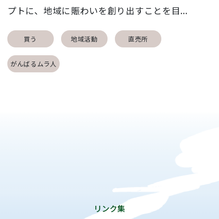
プトに、地域に賑わいを創り出すことを目...
買う
地域活動
直売所
がんばるムラ人
リンク集