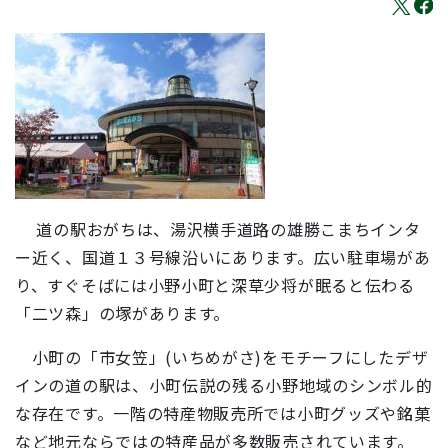
道の駅おがちは、湯沢横手道路の雄勝こまちインタ
ー近く、国道１３号線沿いにあります。広い駐車場があ
り、すぐそばには小野小町と深草少将が眠ると伝わる
「二ツ森」の塚があります。
小町の「市女笠」(いちめがさ)をモチーフにしたデザ
インの道の駅は、小町伝説の残る小野地域のシンボル的
な存在です。一階の特産物販売所では小町グッズや銘菓
など地元ならではの特産品が多数販売されています。