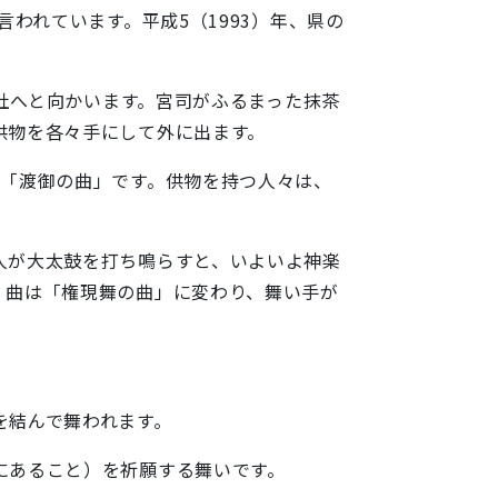
われています。平成5（1993）年、県の
神社へと向かいます。宮司がふるまった抹茶
供物を各々手にして外に出ます。
が「渡御の曲」です。供物を持つ人々は、
人が大太鼓を打ち鳴らすと、いよいよ神楽
。曲は「権現舞の曲」に変わり、舞い手が
を結んで舞われます。
にあること）を祈願する舞いです。