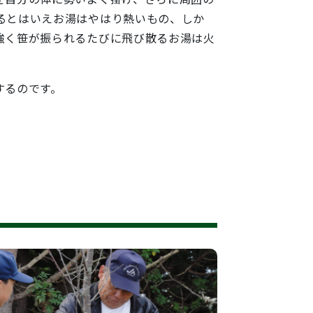
るとはいえお湯はやはり熱いもの、しか
強く笹が振られるたびに飛び散るお湯は火
するのです。