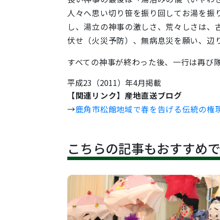
人々へ思い切り笹を振り回してお湯を振
し、湯立の神事の激しさ、荒々しさは、
伏せ（火災予防）、無病息災を願い、辺
すべての神事が終わった後、一行は再び
平成23（2011）年4月掲載
【関連リンク】産地直送ブログ
→
鹿角市松館地域で春を告げる伝統の権
こちらの記事もおすすめ