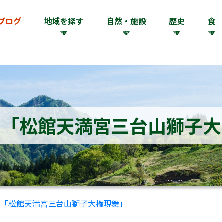
ブログ
地域を探す
自然・施設
歴史
食
楽「松館天満宮三台山獅子大
楽「松館天満宮三台山獅子大権現舞」