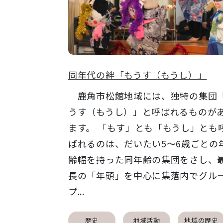
同年代の絆「もうす（もうし）」
鹿角市松館地域には、独特の集団
うす（もうし）」と呼ばれるものが
ます。 「もす」とも「もうし」とも
ばれるのは、だいたい5～6歳ごとの
齢幅を持った同年齢の集団をさし、
長の「年頭」を中心に集落内でグル
プ...
歴史
地域活動
地域の歴史