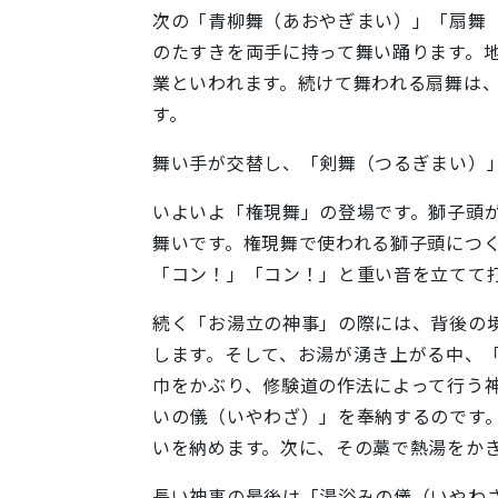
次の「青柳舞（あおやぎまい）」「扇舞
のたすきを両手に持って舞い踊ります。
業といわれます。続けて舞われる扇舞は
す。
舞い手が交替し、「剣舞（つるぎまい）
いよいよ「権現舞」の登場です。獅子頭
舞いです。権現舞で使われる獅子頭につ
「コン！」「コン！」と重い音を立てて
続く「お湯立の神事」の際には、背後の
します。そして、お湯が湧き上がる中、
巾をかぶり、修験道の作法によって行う
いの儀（いやわざ）」を奉納するのです
いを納めます。次に、その藁で熱湯をか
長い神事の最後は「湯浴みの儀（いやわ