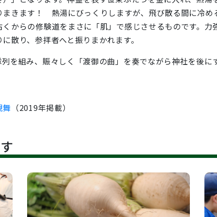
りまきます！ 熱湯にびっくりしますが、飛び散る間に冷め
古くからの修験道をまさに「肌」で感じさせるものです。力
りに散り、参拝者へと振りまかれます。
隊列を組み、賑々しく「渡御の曲」を奏でながら神社を後に
現舞
（2019年掲載）
です