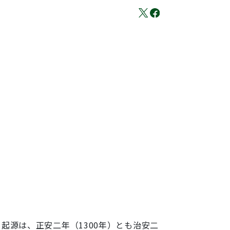
起源は、正安二年（1300年）とも治安二