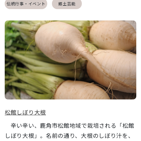
伝統行事・イベント
郷土芸能
松館しぼり大根
辛い辛い、鹿角市松館地域で栽培される「松館
しぼり大根」。名前の通り、大根のしぼり汁を、