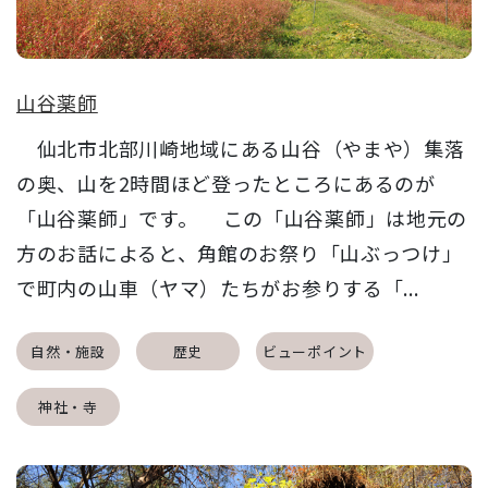
山谷薬師
仙北市北部川崎地域にある山谷（やまや）集落
の奥、山を2時間ほど登ったところにあるのが
「山谷薬師」です。 この「山谷薬師」は地元の
方のお話によると、角館のお祭り「山ぶっつけ」
で町内の山車（ヤマ）たちがお参りする「...
自然・施設
歴史
ビューポイント
神社・寺