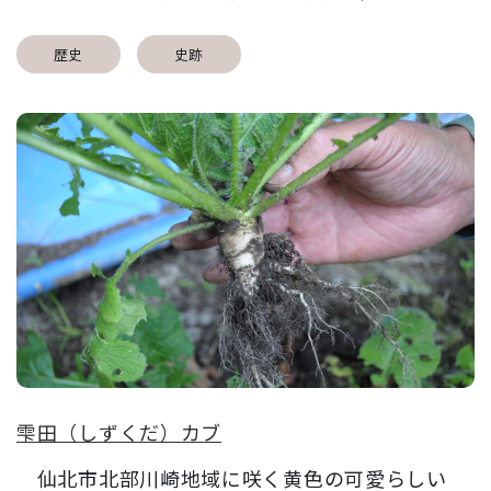
歴史
史跡
雫田（しずくだ）カブ
仙北市北部川崎地域に咲く黄色の可愛らしい