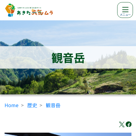
メニュー
観音岳
Home
歴史
観音岳