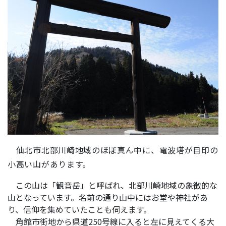
仙北市北部川崎地域のほぼ真ん中に、電波塔が目印の
小高い山があります。
この山は「観音岳」と呼ばれ、北部川崎地域の象徴的な
山となっています。名前の通り山中にはお堂や神社があ
り、信仰を集めていたことも伺えます。
角館市街地から県道250号線に入ると左に見えてくる大