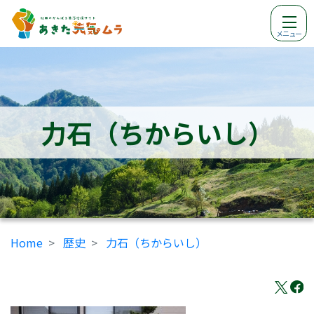
メニュー
力石（ちからいし）
Home
歴史
力石（ちからいし）