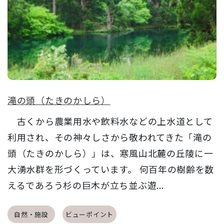
滝の頭（たきのかしら）
古くから農業用水や飲料水などの上水道として
利用され、その神々しさから敬われてきた「滝の
頭（たきのかしら）」は、寒風山北麓の丘陵に一
大湧水群を形づくっています。 何百年の樹齢を数
えるであろう杉の巨木が立ち並ぶ遊...
自然・施設
ビューポイント