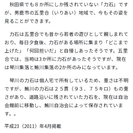
秋田県でも８か所にしか残されていない「力石」です
が、男鹿市の五里合（いりあい）地域で、今もその姿を
見ることができます。
力石は五里合でも昔から若者の遊びとして親しまれて
おり、毎日夕食後、力石がある場所に集まり「どこまで
上げた」「何回担いだ」と自慢しあったそうです。五里
合では、当時は3か所に力石があったそうですが、現在
は琴川集落と鮪川集落の2か所のみになっています。
琴川の力石は個人宅で所有しているため、重さは不明
ですが、鮪川の力石は２５貫（９３．７５キロ）もの重
さがあり、道路沿いに残されていた力石を、現在は自治
会館前に移動し、鮪川自治会によって保存されていま
す。。
平成23（2011）年4月掲載