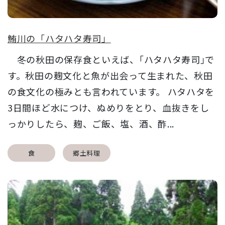
鮪川の「ハタハタ寿司」
冬の秋田の保存食といえば、｢ハタハタ寿司｣で
す。秋田の麹文化と魚が出会って生まれた、秋田
の食文化の極みとも言われています。 ハタハタを
3日間ほど水につけ、ぬめりをとり、血抜きをし
っかりしたら、麹、ご飯、塩、酒、酢...
食
郷土料理