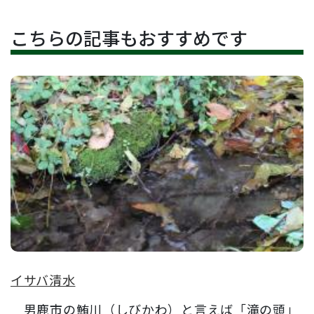
こちらの記事もおすすめです
イサバ清水
男鹿市の鮪川（しびかわ）と言えば「滝の頭」