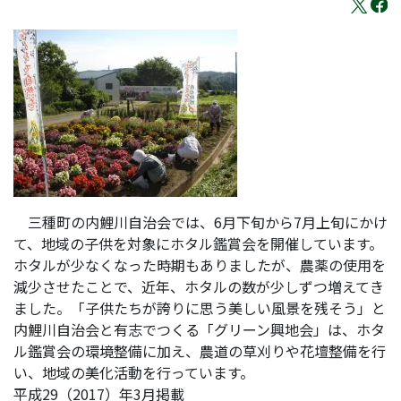
三種町の内鯉川自治会では、6月下旬から7月上旬にかけ
て、地域の子供を対象にホタル鑑賞会を開催しています。
ホタルが少なくなった時期もありましたが、農薬の使用を
減少させたことで、近年、ホタルの数が少しずつ増えてき
ました。「子供たちが誇りに思う美しい風景を残そう」と
内鯉川自治会と有志でつくる「グリーン興地会」は、ホタ
ル鑑賞会の環境整備に加え、農道の草刈りや花壇整備を行
い、地域の美化活動を行っています。
平成29（2017）年3月掲載