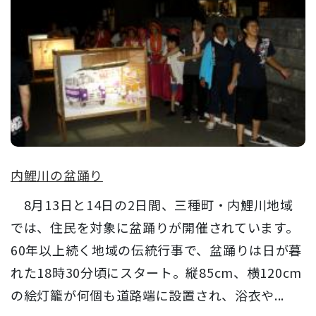
内鯉川の盆踊り
8月13日と14日の2日間、三種町・内鯉川地域
では、住民を対象に盆踊りが開催されています。
60年以上続く地域の伝統行事で、盆踊りは日が暮
れた18時30分頃にスタート。縦85cm、横120cm
の絵灯籠が何個も道路端に設置され、浴衣や...