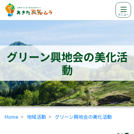
メニュー
グリーン興地会の美化活
動
Home
地域活動
グリーン興地会の美化活動