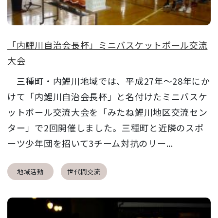
「内鯉川自治会長杯」ミニバスケットボール交流
大会
三種町・内鯉川地域では、平成27年～28年にか
けて「内鯉川自治会長杯」と名付けたミニバスケ
ットボール交流大会を「みたね鯉川地区交流セン
ター」で2回開催しました。三種町と近隣のスポ
ーツ少年団を招いて3チーム対抗のリー...
地域活動
世代間交流