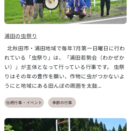
浦田の虫祭り
北秋田市・浦田地域で毎年7月第一日曜日に行わ
れている「虫祭り」は、「浦田若勢会（わかぜか
い）」が主体となって行っている行事です。 虫祭
りはその年の豊作を願い、作物に虫がつかないよ
うにと地域にある田んぼの周囲を太鼓...
伝統行事・イベント
季節の行事