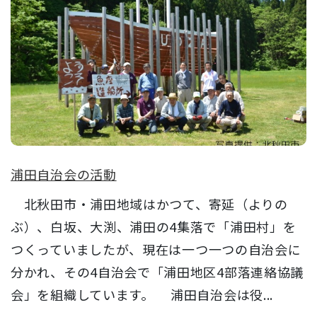
浦田自治会の活動
北秋田市・浦田地域はかつて、寄延（よりの
ぶ）、白坂、大渕、浦田の4集落で「浦田村」を
つくっていましたが、現在は一つ一つの自治会に
分かれ、その4自治会で「浦田地区4部落連絡協議
会」を組織しています。 浦田自治会は役...