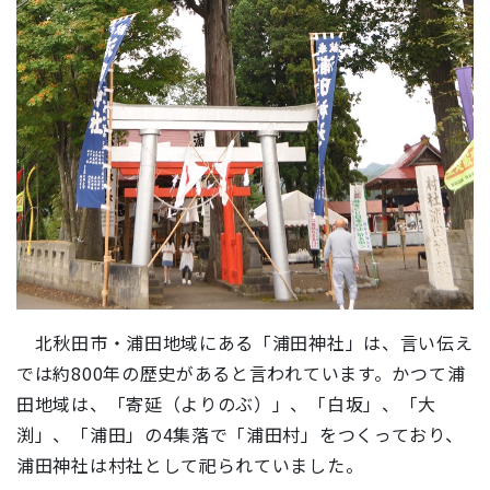
北秋田市・浦田地域にある「浦田神社」は、言い伝え
では約800年の歴史があると言われています。かつて浦
田地域は、「寄延（よりのぶ）」、「白坂」、「大
渕」、「浦田」の4集落で「浦田村」をつくっており、
浦田神社は村社として祀られていました。