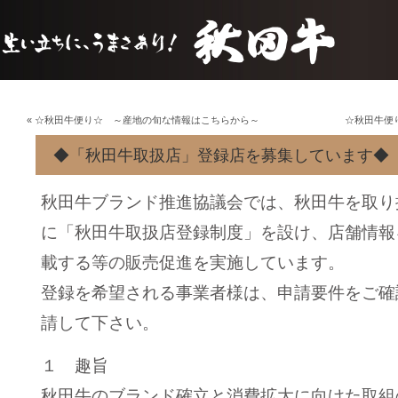
«
☆秋田牛便り☆ ～産地の旬な情報はこちらから～
☆秋田牛便
◆「秋田牛取扱店」登録店を募集しています◆
秋田牛ブランド推進協議会では、秋田牛を取り
に「秋田牛取扱店登録制度」を設け、店舗情報
載する等の販売促進を実施しています。
登録を希望される事業者様は、申請要件をご確
請して下さい。
１ 趣旨
秋田牛のブランド確立と消費拡大に向けた取組