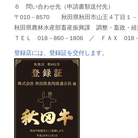
６ 問い合わせ先（申請書類送付先）
〒010－8570 秋田県秋田市山王４丁目１－
秋田県農林水産部畜産振興課 調整・畜政・経
ＴＥＬ 018－860－1806 ／ ＦＡＸ 018－
登録店には、登録証を交付します。