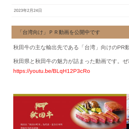
2023年2月24日
「台湾向け」ＰＲ動画を公開中です
秋田牛の主な輸出先である「台湾」向けのPR
秋田県と秋田牛の魅力が詰まった動画です。ぜ
https://youtu.be/BLqH12P3cRo