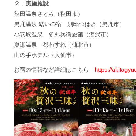
２．実施施設
秋田温泉さとみ（秋田市）
男鹿温泉 結いの宿 別邸つばき（男鹿市）
小安峡温泉 多郎兵衛旅館（湯沢市）
夏瀬温泉 都わすれ（仙北市）
山の手ホテル（大仙市）
お宿の情報など詳細はこちら
https://akitagyuu