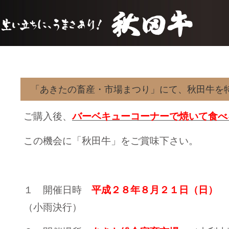
「あきたの畜産・市場まつり」にて、秋田牛を
ご購入後、
バーベキューコーナーで焼いて食べ
この機会に「秋田牛」をご賞味下さい。
１ 開催日時
平成２８年８月２１日（日）
９
（小雨決行）