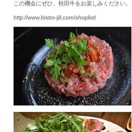
この機会にぜひ、秋田牛をお楽しみください。
http://www.bistro-jill.com/shoplist/