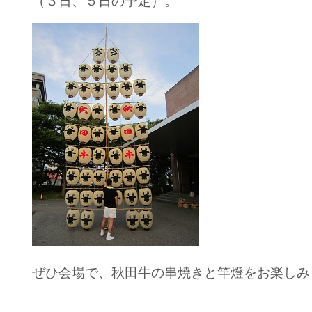
（３日、５日の予定）。
ぜひ会場で、秋田牛の串焼きと竿燈をお楽しみ