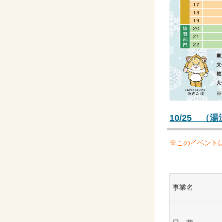
10/25 
※このイベント
事業名