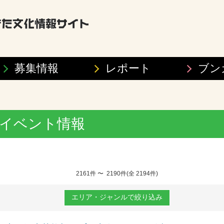
募集情報
レポート
ブン
イベント情報
2161件 〜 2190件(全 2194件)