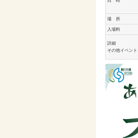
日 時
場 所
入場料
詳細
その他イベント