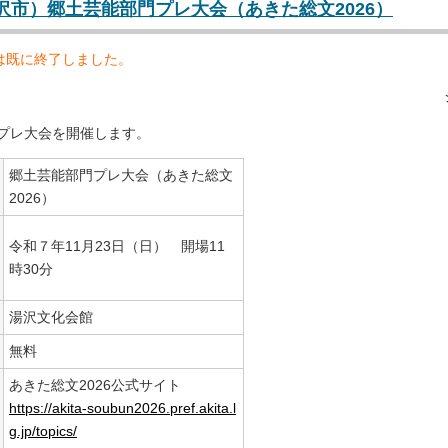
（湯沢市）郷土芸能部門プレ大会（あきた総文2026）
は既に終了しました。
プレ大会を開催します。
郷土芸能部門プレ大会（あきた総文
2026）
令和７年11月23日（日） 開場11
時30分
湯沢文化会館
無料
あきた総文2026公式サイト
https://akita-soubun2026.pref.akita.l
g.jp/topics/