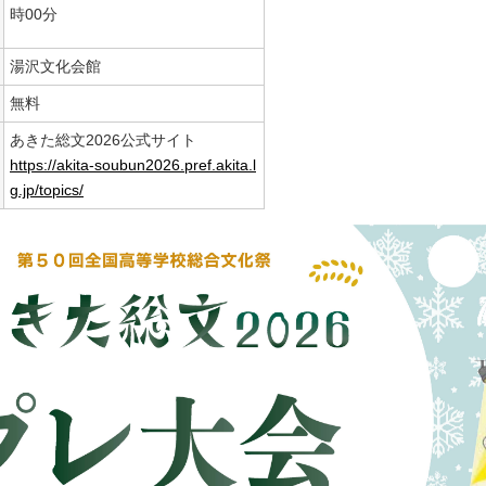
時00分
湯沢文化会館
無料
あきた総文2026公式サイト
https://akita-soubun2026.pref.akita.l
g.jp/topics/