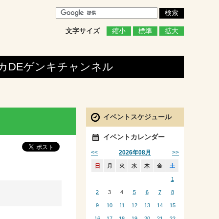
文字サイズ
縮小
標準
拡大
カDEゲンキ
チャンネル
イベントスケジュール
イベントカレンダー
<<
>>
2026年08月
日
月
火
水
木
金
土
1
2
3
4
5
6
7
8
9
10
11
12
13
14
15
16
17
18
19
20
21
22