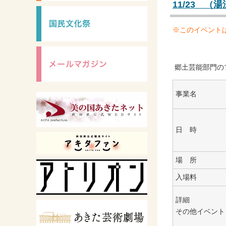
11/23 
※このイベント
郷土芸能部門の
事業名
日 時
場 所
入場料
詳細
その他イベント