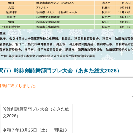
（湯沢市）吟詠剣詩舞部門プレ大会（あきた総文2026）
は既に終了しました。
吟詠剣詩舞部門プレ大会（あきた総
文2026）
令和７年10月25日（土） 開場13