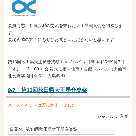
会員同志、各流会派の交流を兼ねた大正琴演奏会を開催しま
す。
会場近隣の方々にもぜひお聞きいただきたいと思います。
第13回秋田県大正琴音楽祭ｉｎドンパル 日時 令和5年9月7日
（木） 13：00～ 会場 大仙市中仙市民会館ドンパル（大仙市
北長野字袴田９５） 入場料 無…
9/7 第13回秋田県大正琴音楽祭
※このイベントは既に終了しました。
ジャンル：
音楽
事業名
第13回秋田県大正琴音楽祭