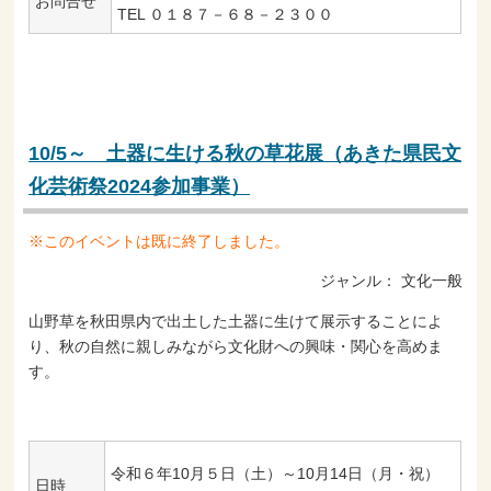
お問合せ
TEL ０１８７－６８－２３００
10/5～ 土器に生ける秋の草花展（あきた県民文
化芸術祭2024参加事業）
※このイベントは既に終了しました。
ジャンル：
文化一般
山野草を秋田県内で出土した土器に生けて展示することによ
り、秋の自然に親しみながら文化財への興味・関心を高めま
す。
令和６年10月５日（土）～10月14日（月・祝）
日時