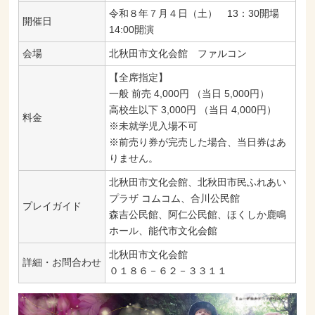
令和８年７月４日（土） 13：30開場
開催日
14:00開演
会場
北秋田市文化会館 ファルコン
【全席指定】
一般 前売 4,000円 （当日 5,000円）
高校生以下 3,000円 （当日 4,000円）
料金
※未就学児入場不可
※前売り券が完売した場合、当日券はあ
りません。
北秋田市文化会館、北秋田市民ふれあい
プラザ コムコム、合川公民館
プレイガイド
森吉公民館、阿仁公民館、ほくしか鹿鳴
ホール、能代市文化会館
北秋田市文化会館
詳細・お問合わせ
０１８６－６２－３３１１