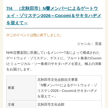
7/4 （北秋田市）N響メンバーによるゲートウ
ェイ・ゾリステン2026～Cocomi＆サキタハヂメ
を迎えて～
※このイベントは既に終了しました。
ジャンル：
音楽
NHK交響楽団に所属しているメンバー7名によって構成された
ゲートウェイ・ゾリステン。ゲストに、フルート奏者のCocom
iとミュージカル・ソー奏者のサキタハヂメを迎え、極上の演奏
をお届けします。
北秋田市文化会館自主事業
「N響メンバーによるゲートウェイ・ゾ
事業
リステン2026～Cocomi＆サキタハヂメ
を迎えて～」
主催
北秋田市文化会館