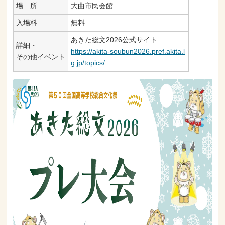
場 所
大曲市民会館
入場料
無料
あきた総文2026公式サイト
詳細・
https://akita-soubun2026.pref.akita.l
その他イベント
g.jp/topics/