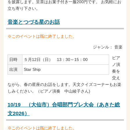
を披露します。呈茶はお菓子付き一服200円です。 お気軽にお
立ち寄り下さい。
音楽とつづる星のお話
※このイベントは既に終了しました。
ジャンル：
音楽
ピア
日時
５月12日（日） 13：30～15：00
ノ演
出演
Star Ship
奏を
交え
ながら、春の星座のお話をします。天文クイズコーナーもお楽
しみください。（ピアノ演奏 中山綾子さん)
10/19 （大仙市）合唱部門プレ大会（あきた総
文2026）
※このイベントは既に終了しました。