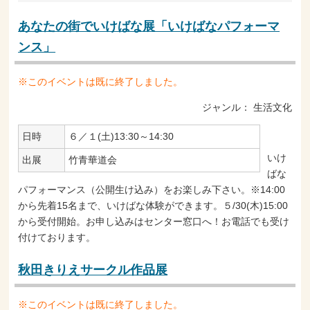
あなたの街でいけばな展「いけばなパフォーマ
ンス」
※このイベントは既に終了しました。
ジャンル：
生活文化
日時
６／１(土)13:30～14:30
いけ
出展
竹青華道会
ばな
パフォーマンス（公開生け込み）をお楽しみ下さい。※14:00
から先着15名まで、いけばな体験ができます。５/30(木)15:00
から受付開始。お申し込みはセンター窓口へ！お電話でも受け
付けております。
秋田きりえサークル作品展
※このイベントは既に終了しました。