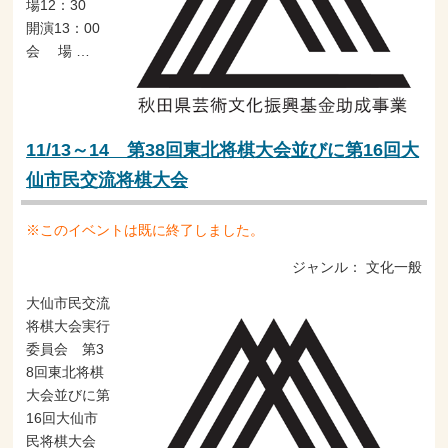
場12：30
開演13：00
会 場 …
11/13～14 第38回東北将棋大会並びに第16回大
仙市民交流将棋大会
※このイベントは既に終了しました。
ジャンル：
文化一般
大仙市民交流
将棋大会実行
委員会 第3
8回東北将棋
大会並びに第
16回大仙市
民将棋大会