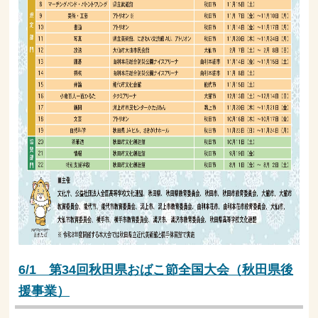
6/1 第34回秋田県おばこ節全国大会（秋田県後
援事業）