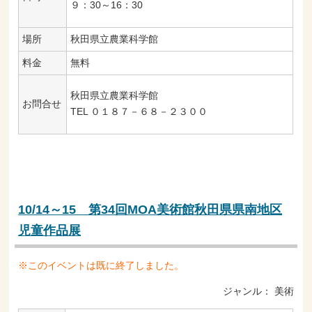
９：30～16：30
場所
秋田県立農業科学館
料金
無料
秋田県立農業科学館
お問合せ
TEL ０１８７－６８－２３００
10/14～15 第34回MOA美術館秋田県県南地区
児童作品展
※このイベントは既に終了しました。
ジャンル：
美術