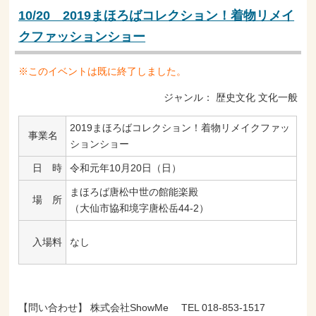
10/20 2019まほろばコレクション！着物リメイ
クファッションショー
※このイベントは既に終了しました。
ジャンル：
歴史文化
文化一般
2019まほろばコレクション！着物リメイクファッ
事業名
ションショー
日 時
令和元年10月20日（日）
まほろば唐松中世の館能楽殿
場 所
（大仙市協和境字唐松岳44-2）
なし
入場料
【問い合わせ】 株式会社ShowMe TEL 018-853-1517