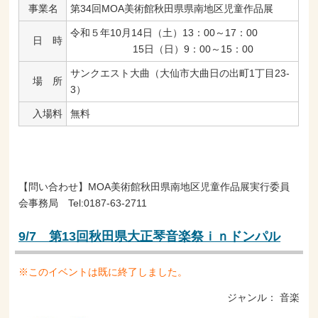
事業名
第34回MOA美術館秋田県県南地区児童作品展
令和５年10月14日（土）13：00～17：00
日 時
15日（日）9：00～15：00
サンクエスト大曲（大仙市大曲日の出町1丁目23-
場 所
3）
入場料
無料
【問い合わせ】MOA美術館秋田県南地区児童作品展実行委員
会事務局 Tel:0187-63-2711
9/7 第13回秋田県大正琴音楽祭ｉｎドンパル
※このイベントは既に終了しました。
ジャンル：
音楽