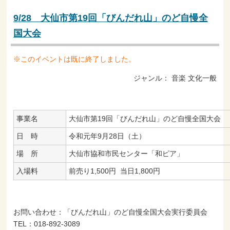
9/28 大仙市第19回「びんだれ山」のど自慢全
国大会
※このイベントは既に終了しました。
ジャンル：
音楽
文化一般
事業名
大仙市第19回「びんだれ山」のど自慢全国大会
日 時
令和元年9月28日（土）
場 所
大仙市協和市民センター「和ピア」
入場料
前売り1,500円 当日1,800円
お問い合わせ：「びんだれ山」のど自慢全国大会実行委員会
TEL：018-892-3089