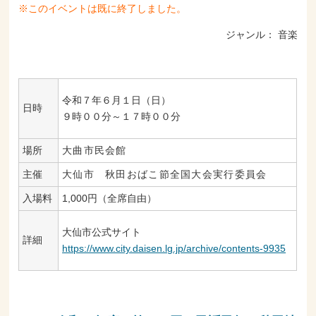
※このイベントは既に終了しました。
ジャンル：
音楽
令和７年６月１日（日）
日時
９時００分～１７時００分
場所
大曲市民会館
主催
大仙市 秋田おばこ節全国大会実行委員会
入場料
1,000円（全席自由）
大仙市公式サイト
詳細
https://www.city.daisen.lg.jp/archive/contents-9935