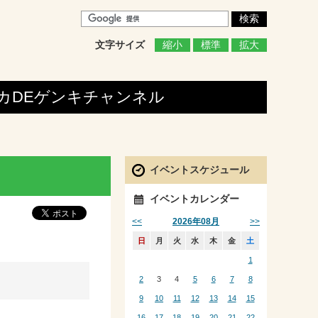
文字サイズ
縮小
標準
拡大
カDEゲンキ
チャンネル
イベントスケジュール
イベントカレンダー
<<
>>
2026年08月
日
月
火
水
木
金
土
1
2
3
4
5
6
7
8
9
10
11
12
13
14
15
16
17
18
19
20
21
22