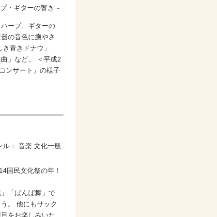
、ハープ、ギターの
楽器の音色に癒やさ
しき青きドナウ」
曲」など。 ＜平成2
ンコンサート」の様子
ンル：
音楽
文化一般
歳」「ばんば舞」で
う。 他にもサック
演目をお楽しみいた