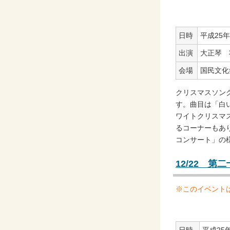
日時
平成25年1
出演
大正琴 
会場
国民文化
クリスマスソン
す。曲目は「白
ワイトクリスマ
るコーナーもあり
コンサート」の
12/22 第
※このイベント