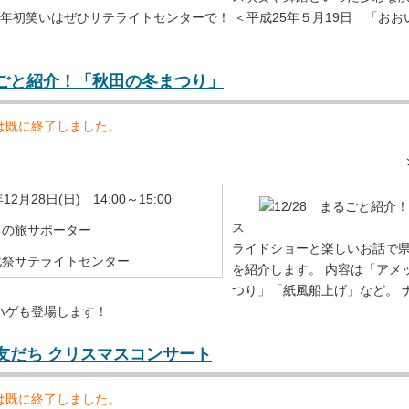
14年初笑いはぜひサテライトセンターで！ ＜平成25年５月19日 「おお
まるごと紹介！「秋田の冬まつり」
は既に終了しました。
12月28日(日) 14:00～15:00
ス
しの旅サポーター
ライドショーと楽しいお話で
化祭サテライトセンター
を紹介します。 内容は「アメ
つり」「紙風船上げ」など。 
ハゲも登場します！
歌は友だち クリスマスコンサート
は既に終了しました。