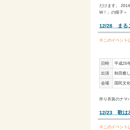
だけます。 20
W！」の様子＞
12/28 
※このイベント
日時
平成25年
出演
秋田癒
会場
国民文
作り衣装のナマ
12/23 
※このイベント