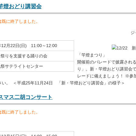
新・竿燈おどり講習会
は既に終了しました。
ジ
12月22日(日) 11:00～12:00
「竿燈まつり」
燈祭りを支援する踊りの会
開催前のパレードで披露され
化祭サテライトセンター
り」。新・竿燈おどり講習会
レードに備えましょう！ ※参
い。 ＜平成25年11月24日 「新・竿燈おどり講習会」の様子＞
クリスマス二胡コンサート
は既に終了しました。