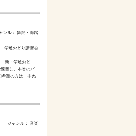
ャンル：
舞踊・舞踏
る「新・竿燈おど
で練習し、本番のパ
加希望の方は、手ぬ
ジャンル：
音楽