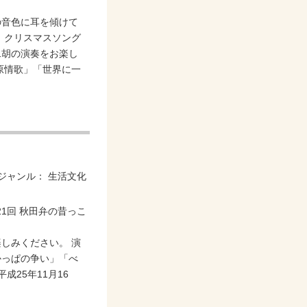
の音色に耳を傾けて
、クリスマスソング
二胡の演奏をお楽し
原情歌」「世界に一
ジャンル：
生活文化
しみください。 演
かっぱの争い」「べ
成25年11月16