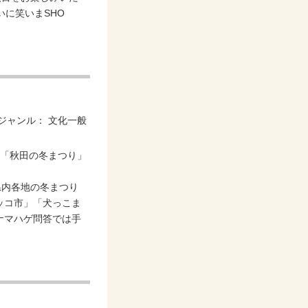
いに笑いまSHO
ジャンル：
文化一般
県内各地の冬まつり
ッコ市」「犬っこま
ナマハゲ問答では手