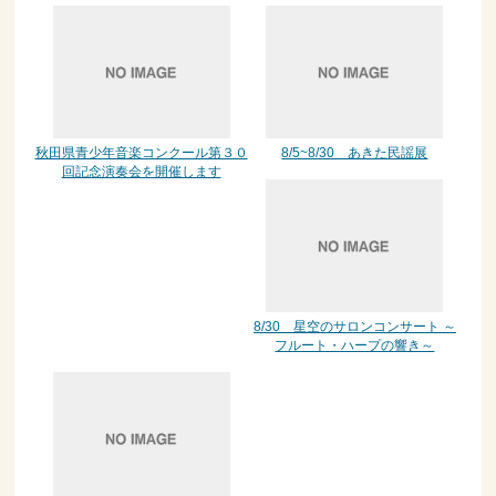
秋田県青少年音楽コンクール第３０
8/5~8/30 あきた民謡展
回記念演奏会を開催します
8/30 星空のサロンコンサート ～
フルート・ハープの響き～