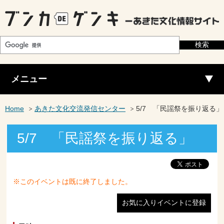
メニュー
Home
あきた文化交流発信センター
5/7 「民謡祭を振り返る」
5/7 「民謡祭を振り返る」
※このイベントは既に終了しました。
お気に入りイベントに登録