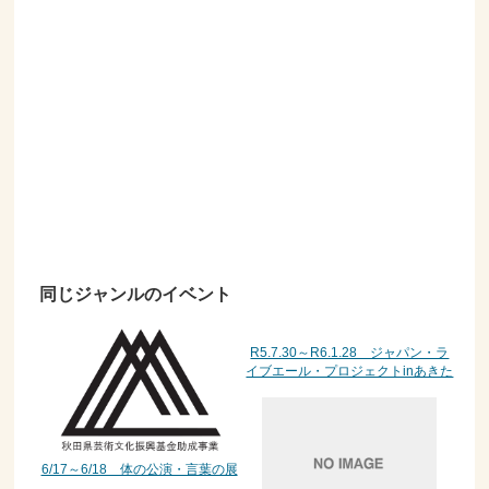
同じジャンルのイベント
R5.7.30～R6.1.28 ジャパン・ラ
イブエール・プロジェクトinあきた
6/17～6/18 体の公演・言葉の展