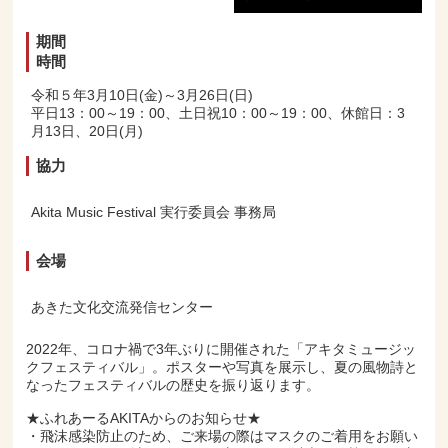
期間
時間
令和５年3月10日(金)～3月26日(日)
平日13：00～19：00、土日祝10：00～19：00、休館日：3
月13日、20日(月)
協力
Akita Music Festival 実行委員会 事務局
会場
あきた文化交流発信センター
2022年、コロナ禍で3年ぶりに開催された「アキタミュージッ
クフェスティバル」。ポスターや写真を展示し、夏の風物詩と
なったフェスティバルの歴史を振り返ります。
★ふれあーるAKITAからのお知らせ★
・飛沫感染防止のため、ご来場の際はマスクのご着用をお願い