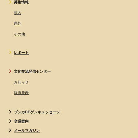
募集情報
県内
県外
その他
レポート
文化交流発信センター
お知らせ
報道発表
ブンカDEゲンキメッセージ
交通案内
メールマガジン