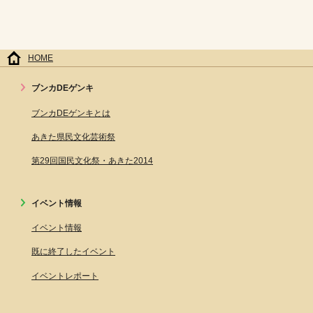
HOME
ブンカDEゲンキ
ブンカDEゲンキとは
あきた県民文化芸術祭
第29回国民文化祭・あきた2014
イベント情報
イベント情報
既に終了したイベント
イベントレポート