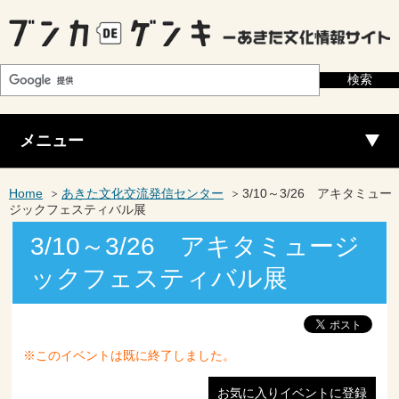
メニュー
Home
あきた文化交流発信センター
3/10～3/26 アキタミュー
ジックフェスティバル展
3/10～3/26 アキタミュージ
ックフェスティバル展
※このイベントは既に終了しました。
お気に入りイベントに登録