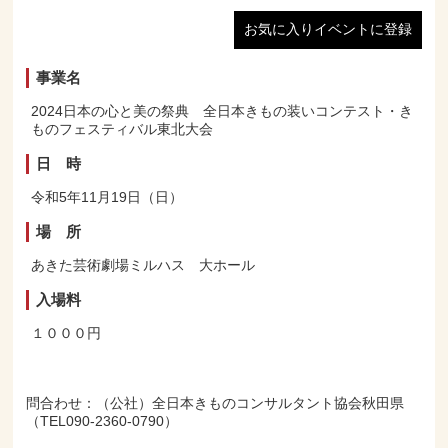
お気に入りイベントに登録
事業名
2024日本の心と美の祭典 全日本きもの装いコンテスト・き
ものフェスティバル東北大会
日 時
令和5年11月19日（日）
場 所
あきた芸術劇場ミルハス 大ホール
入場料
１０００円
問合わせ：（公社）全日本きものコンサルタント協会秋田県
（TEL090-2360-0790）