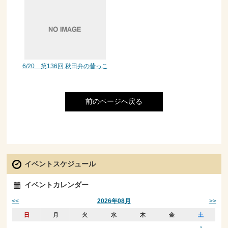
6/20 第136回 秋田弁の昔っこ
前のページへ戻る
イベントスケジュール
イベントカレンダー
<<
>>
2026年08月
日
月
火
水
木
金
土