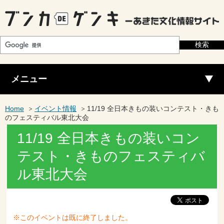
メニュー
Home
イベント情報
11/19 全日本きもの装いコンテスト・きも
のフェスティバル東北大会
11/19 全日本きもの装いコン
テスト・きものフェスティバ
ル東北大会
※このイベントは既に終了しました。