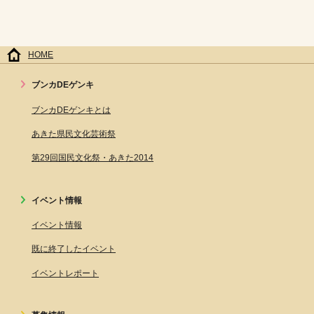
HOME
ブンカDEゲンキ
ブンカDEゲンキとは
あきた県民文化芸術祭
第29回国民文化祭・あきた2014
イベント情報
イベント情報
既に終了したイベント
イベントレポート