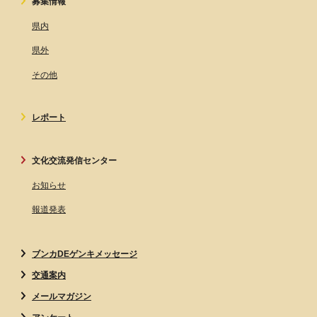
募集情報
県内
県外
その他
レポート
文化交流発信センター
お知らせ
報道発表
ブンカDEゲンキメッセージ
交通案内
メールマガジン