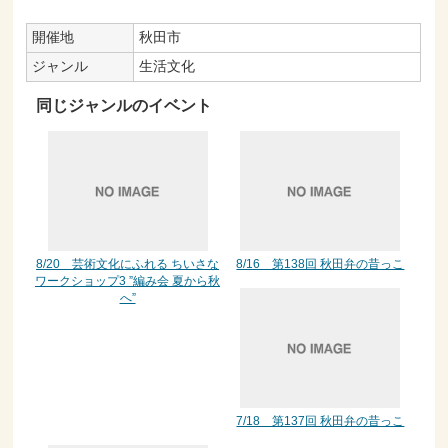
開催地
秋田市
ジャンル
生活文化
同じジャンルのイベント
8/20 芸術文化にふれる ちいさな
8/16 第138回 秋田弁の昔っこ
ワークショップ3 ”編み会 夏から秋
へ”
7/18 第137回 秋田弁の昔っこ