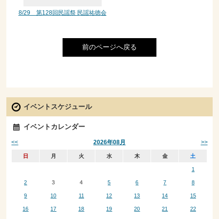
8/29 第128回民謡祭 民謡祐徳会
前のページへ戻る
イベントスケジュール
イベントカレンダー
<<
>>
2026年08月
日
月
火
水
木
金
土
1
2
3
4
5
6
7
8
9
10
11
12
13
14
15
16
17
18
19
20
21
22