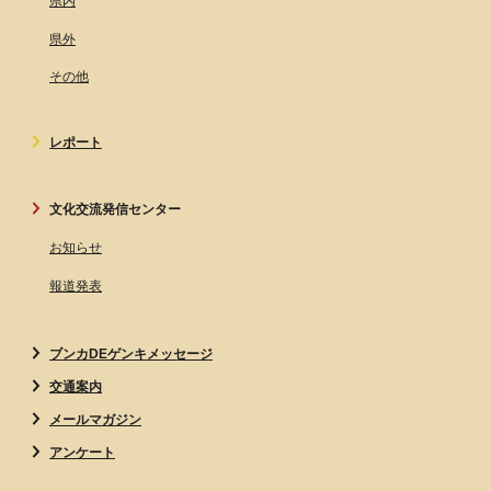
県内
県外
その他
レポート
文化交流発信センター
お知らせ
報道発表
ブンカDEゲンキメッセージ
交通案内
メールマガジン
アンケート