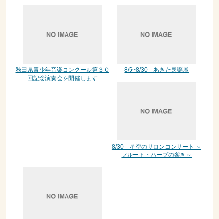
秋田県青少年音楽コンクール第３０
8/5~8/30 あきた民謡展
回記念演奏会を開催します
8/30 星空のサロンコンサート ～
フルート・ハープの響き～