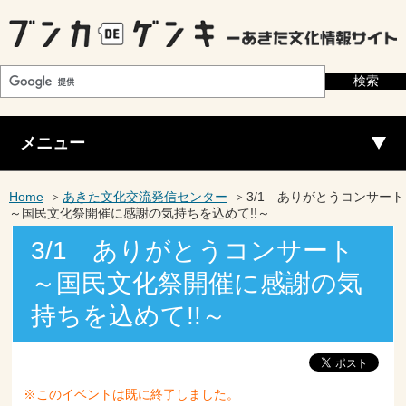
メニュー
Home
あきた文化交流発信センター
3/1 ありがとうコンサート
～国民文化祭開催に感謝の気持ちを込めて!!～
3/1 ありがとうコンサート
～国民文化祭開催に感謝の気
持ちを込めて!!～
※このイベントは既に終了しました。