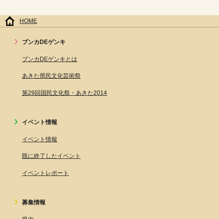
HOME
ブンカDEゲンキ
ブンカDEゲンキとは
あきた県民文化芸術祭
第29回国民文化祭・あきた2014
イベント情報
イベント情報
既に終了したイベント
イベントレポート
募集情報