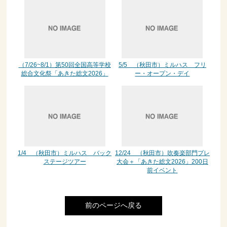
（7/26~8/1）第50回全国高等学校
5/5 （秋田市）ミルハス フリ
総合文化祭「あきた総文2026」
ー・オープン・デイ
1/4 （秋田市）ミルハス バック
12/24 （秋田市）吹奏楽部門プレ
ステージツアー
大会＋「あきた総文2026」200日
前イベント
前のページへ戻る