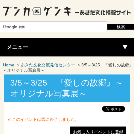
メニュー
Home
あきた文化交流発信センター
3/5～3/25 『愛しの故郷』
～オリジナル写真展～
3/5～3/25 『愛しの故郷』～
オリジナル写真展～
※このイベントは既に終了しました。
お気に入りイベントに登録