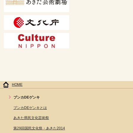
HOME
ブンカDEゲンキ
ブンカDEゲンキとは
あきた県民文化芸術祭
第29回国民文化祭・あきた2014