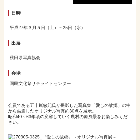
日時
平成27年３月５日（土）～25日（水）
出展
秋田県写真協会
会場
国民文化祭サテライトセンター
会員である五十嵐敏紀氏が撮影した写真集「愛しの故郷」の中
から厳選したオリジナル写真約30点を展示。
昭和40～63年頃の変容していく農村の原風景をお楽しみくだ
さい。