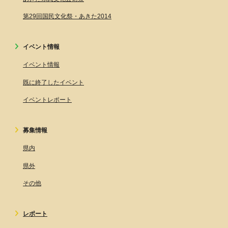
第29回国民文化祭・あきた2014
イベント情報
イベント情報
既に終了したイベント
イベントレポート
募集情報
県内
県外
その他
レポート