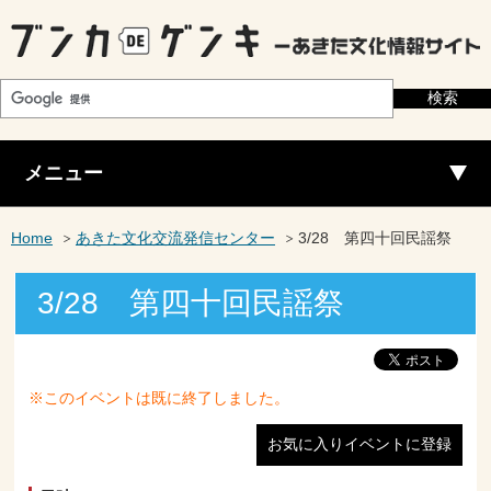
メニュー
Home
あきた文化交流発信センター
3/28 第四十回民謡祭
3/28 第四十回民謡祭
※このイベントは既に終了しました。
お気に入りイベントに登録