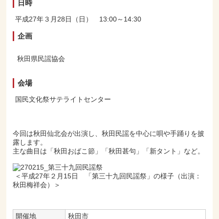
日時
平成27年３月28日（日） 13:00～14:30
企画
秋田県民謡協会
会場
国民文化祭サテライトセンター
今回は秋田仙北会が出演し、秋田民謡を中心に唄や手踊りを披
露します。
主な曲目は「秋田おばこ節」「秋田甚句」「新タント」など。
＜平成27年２月15日 「第三十九回民謡祭」の様子（出演：
秋田梅祥会）＞
開催地
秋田市