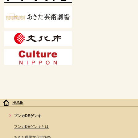
HOME
ブンカDEゲンキ
ブンカDEゲンキとは
あきた県民文化芸術祭