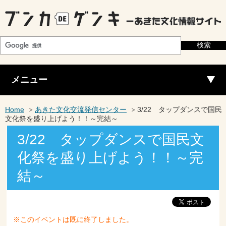
メニュー
Home
あきた文化交流発信センター
3/22 タップダンスで国民
文化祭を盛り上げよう！！～完結～
3/22 タップダンスで国民文
化祭を盛り上げよう！！～完
結～
※このイベントは既に終了しました。