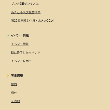
ブンカDEゲンキとは
あきた県民文化芸術祭
第29回国民文化祭・あきた2014
イベント情報
イベント情報
既に終了したイベント
イベントレポート
募集情報
県内
県外
その他