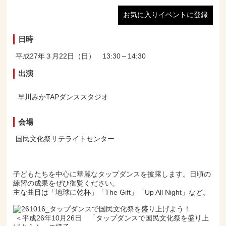
お気に入りイベントに登録
日時
平成27年３月22日（日） 13:30～14:30
出演
早川みかTAPダンススタジオ
会場
国民文化祭サテライトセンター
子どもたちを中心に華麗なタップダンスを披露します。日頃の
練習の成果をぜひ御覧ください。
主な曲目は「地球に乾杯」「The Gift」「Up All Night」など。
＜平成26年10月26日 「タップダンスで国民文化祭を盛り上