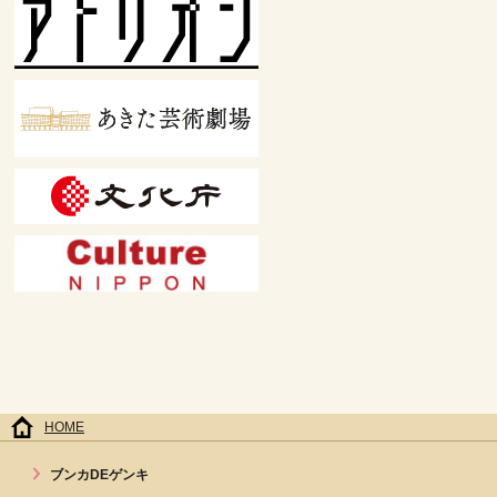
HOME
ブンカDEゲンキ