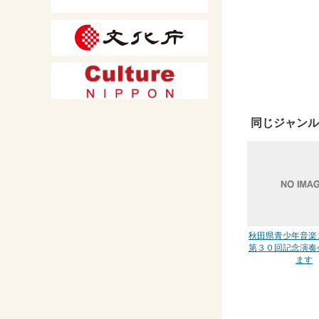
同じジャンル
秋田県青少年音楽
第３０回記念演奏
ます