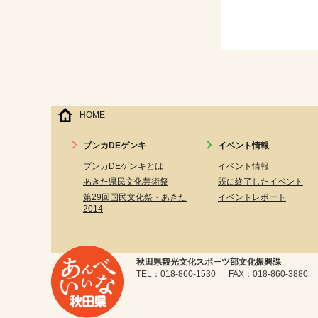
HOME
ブンカDEゲンキ
イベント情報
ブンカDEゲンキとは
イベント情報
あきた県民文化芸術祭
既に終了したイベント
第29回国民文化祭・あきた
イベントレポート
2014
秋田県観光文化スポーツ部文化振興課
TEL：018-860-1530 FAX：018-860-3880