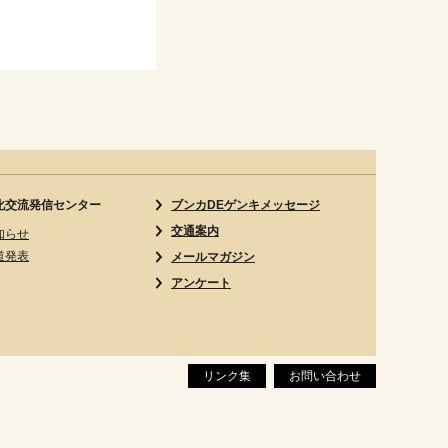
化交流発信センター
ブンカDEゲンキメッセージ
交通案内
知らせ
道発表
メールマガジン
アンケート
リンク集
お問い合わせ