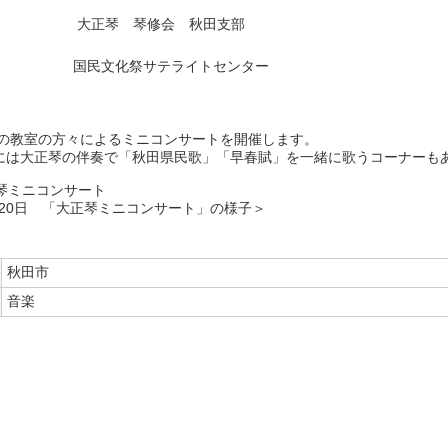
大正琴 琴修会 秋田支部
国民文化祭サテライトセンター
区の教室の方々によるミニコンサートを開催します。
には大正琴の伴奏で「秋田県民歌」「早春賦」を一緒に歌うコーナーも
月20日 「大正琴ミニコンサート」の様子＞
秋田市
音楽