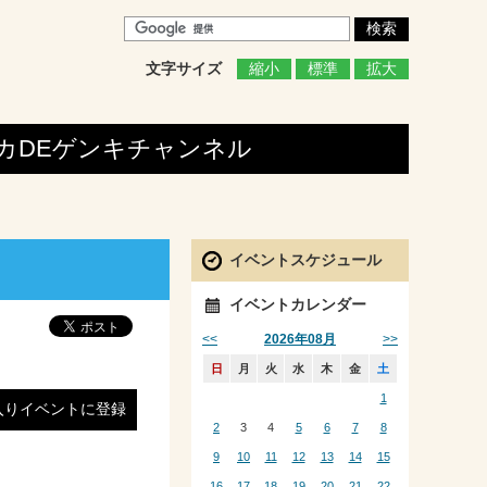
文字サイズ
縮小
標準
拡大
カDEゲンキ
チャンネル
イベントスケジュール
イベントカレンダー
<<
>>
2026年08月
日
月
火
水
木
金
土
1
入りイベントに登録
2
3
4
5
6
7
8
9
10
11
12
13
14
15
16
17
18
19
20
21
22