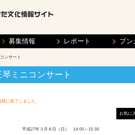
募集情報
レポート
ブン
ミニコンサート
大正琴ミニコンサート
は既に終了しました。
お気に
平成27年３月８日（日） 14:00～15:30