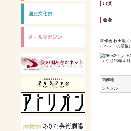
出演
会場
琴修会 秋田地
イベントの最後
＜平成26年４
開催地
ジャンル