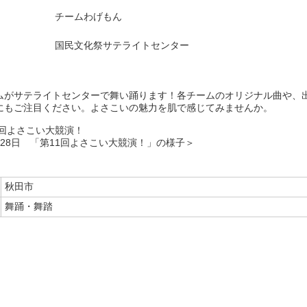
チームわげもん
国民文化祭サテライトセンター
ムがサテライトセンターで舞い踊ります！各チームのオリジナル曲や、
にもご注目ください。よさこいの魅力を肌で感じてみませんか。
月28日 「第11回よさこい大競演！」の様子＞
秋田市
舞踊・舞踏