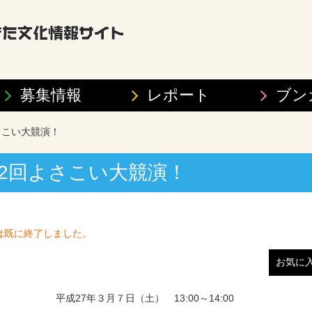
募集情報
レポート
ブン
よさこい大競演！
第12回よさこい大競演！
は既に終了しました。
お気に
平成27年３月７日（土） 13:00～14:00