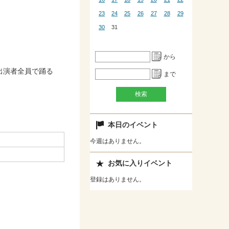
23
24
25
26
27
28
29
30
31
から
出演者全員で踊る
まで
本日のイベント
今週はありません。
お気に入りイベント
登録はありません。