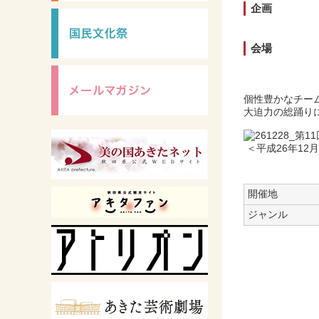
企画
会場
個性豊かなチー
大迫力の総踊り
＜平成26年12
開催地
ジャンル