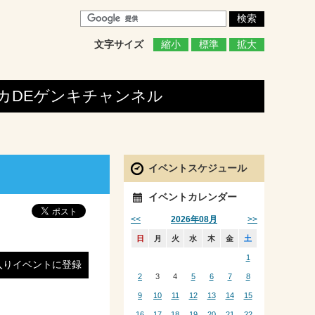
文字サイズ
縮小
標準
拡大
カDEゲンキ
チャンネル
イベントスケジュール
イベントカレンダー
<<
>>
2026年08月
日
月
火
水
木
金
土
1
入りイベントに登録
2
3
4
5
6
7
8
9
10
11
12
13
14
15
16
17
18
19
20
21
22