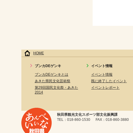
HOME
ブンカDEゲンキ
イベント情報
ブンカDEゲンキとは
イベント情報
あきた県民文化芸術祭
既に終了したイベント
第29回国民文化祭・あきた
イベントレポート
2014
秋田県観光文化スポーツ部文化振興課
TEL：018-860-1530 FAX：018-860-3880