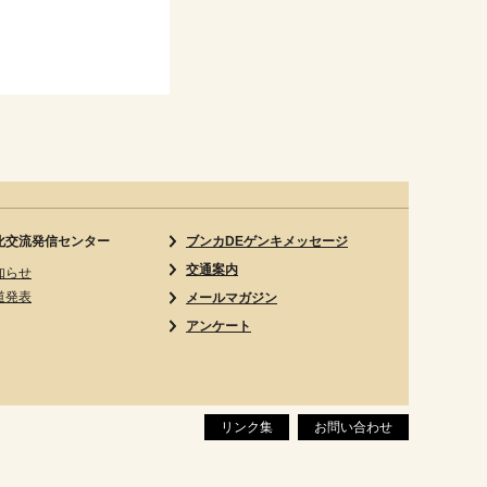
化交流発信センター
ブンカDEゲンキメッセージ
交通案内
知らせ
道発表
メールマガジン
アンケート
リンク集
お問い合わせ