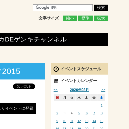
文字サイズ
縮小
標準
拡大
カDEゲンキ
チャンネル
イベントスケジュール
2015
イベントカレンダー
<<
>>
2026年08月
日
月
火
水
木
金
土
1
入りイベントに登録
2
3
4
5
6
7
8
9
10
11
12
13
14
15
16
17
18
19
20
21
22