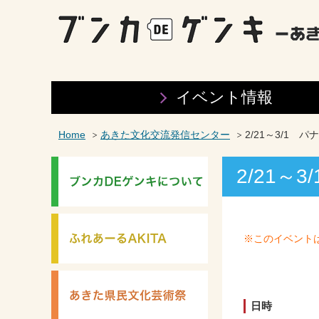
イベント情報
Home
あきた文化交流発信センター
2/21～3/1 
2/21～
※このイベント
日時