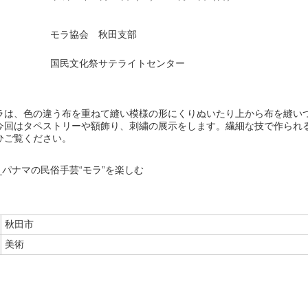
モラ協会 秋田支部
国民文化祭サテライトセンター
ラは、色の違う布を重ねて縫い模様の形にくりぬいたり上から布を縫い
今回はタペストリーや額飾り、刺繍の展示をします。繊細な技で作られ
ひご覧ください。
秋田市
美術