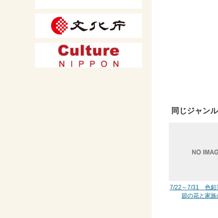
同じジャンル
7/22～7/31 
節の花と家族