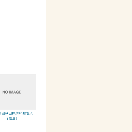
８回秋田県美術展覧会
（県展）