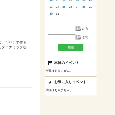
23
24
25
26
27
28
29
30
31
から
まで
つけたりして作る
るダイナミックな
本日のイベント
今週はありません。
お気に入りイベント
登録はありません。