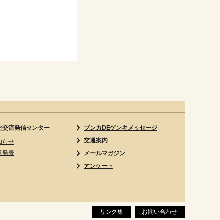
化交流発信センター
ブンカDEゲンキメッセージ
交通案内
知らせ
道発表
メールマガジン
アンケート
リンク集
お問い合わせ