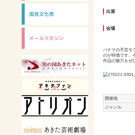
出展
会場
パナマの手芸モ
のが特徴です。
作品の魅力をぜ
開催地
ジャンル