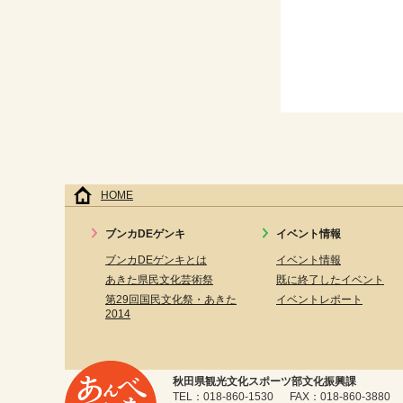
HOME
ブンカDEゲンキ
イベント情報
ブンカDEゲンキとは
イベント情報
あきた県民文化芸術祭
既に終了したイベント
第29回国民文化祭・あきた
イベントレポート
2014
秋田県観光文化スポーツ部文化振興課
TEL：018-860-1530 FAX：018-860-3880