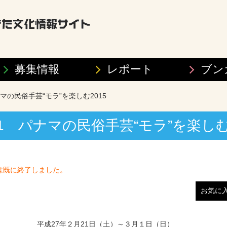
募集情報
レポート
ブン
パナマの民俗手芸“モラ”を楽しむ2015
3/1 パナマの民俗手芸“モラ”を楽しむ
は既に終了しました。
お気に
平成27年２月21日（土）～３月１日（日）