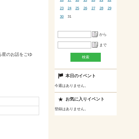
23
24
25
26
27
28
29
30
31
から
まで
る星のお話をごゆ
本日のイベント
今週はありません。
お気に入りイベント
登録はありません。