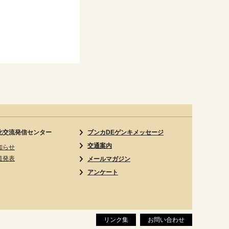
化交流発信センター
ブンカDEゲンキメッセージ
交通案内
知らせ
道発表
メールマガジン
アンケート
リンク集
お問い合わせ