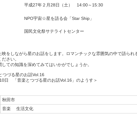
平成27年２月28日（土） 14:00～15:30
NPO宇宙☆星を語る会「Star Ship」
国民文化祭サテライトセンター
上映をしながら星のお話をします。ロマンチックな雰囲気の中で語られ
ください。
関しての知識を深めてみてはいかがでしょうか。
10日 「音楽とつづる星のお話Vol.16」のようす＞
秋田市
音楽
生活文化