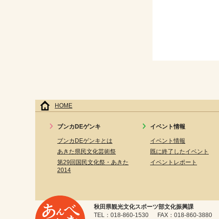
HOME
ブンカDEゲンキ
イベント情報
ブンカDEゲンキとは
イベント情報
あきた県民文化芸術祭
既に終了したイベント
第29回国民文化祭・あきた
イベントレポート
2014
秋田県観光文化スポーツ部文化振興課
TEL：018-860-1530 FAX：018-860-3880