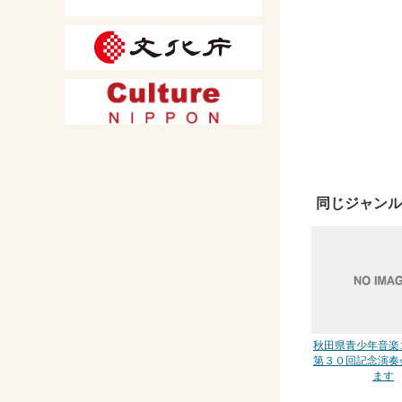
同じジャンル
秋田県青少年音楽
第３０回記念演奏
ます