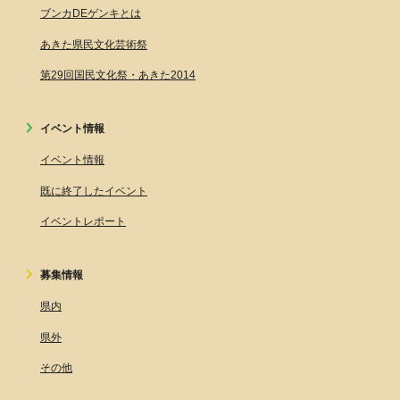
ブンカDEゲンキとは
あきた県民文化芸術祭
第29回国民文化祭・あきた2014
イベント情報
イベント情報
既に終了したイベント
イベントレポート
募集情報
県内
県外
その他