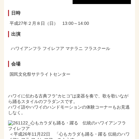
日時
平成27年２月８日（日） 13:00～14:00
出演
ハワイアンフラ フイレフア マナラニ フラスクール
会場
国民文化祭サテライトセンター
ハワイに伝わる古典フラ“カヒコ”は楽器を奏で、歌を歌いなが
ら踊るスタイルのフラダンスです。
ハワイ語やハワイのハンドモーションの体験コーナーもお見逃
しなく。
＜平成26年11月22日 「心もカラダも踊る・躍る 伝統のハワ