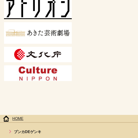
HOME
ブンカDEゲンキ