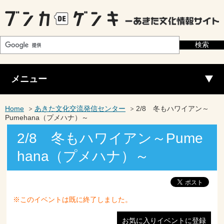
メニュー
Home
あきた文化交流発信センター
2/8 冬もハワイアン～
Pumehana（プメハナ）～
2/8 冬もハワイアン～Pume
hana（プメハナ）～
※このイベントは既に終了しました。
お気に入りイベントに登録