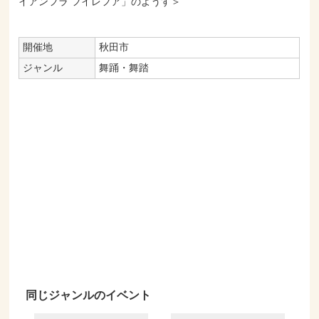
イアンフラ フイレフア」のようす＞
開催地
秋田市
ジャンル
舞踊・舞踏
同じジャンルのイベント