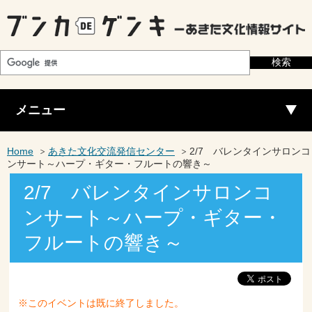
メニュー
Home
あきた文化交流発信センター
2/7 バレンタインサロンコ
ンサート～ハープ・ギター・フルートの響き～
2/7 バレンタインサロンコ
ンサート～ハープ・ギター・
フルートの響き～
※このイベントは既に終了しました。