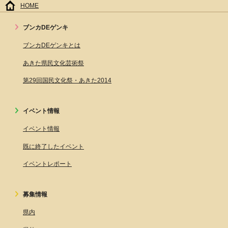
HOME
ブンカDEゲンキ
ブンカDEゲンキとは
あきた県民文化芸術祭
第29回国民文化祭・あきた2014
イベント情報
イベント情報
既に終了したイベント
イベントレポート
募集情報
県内