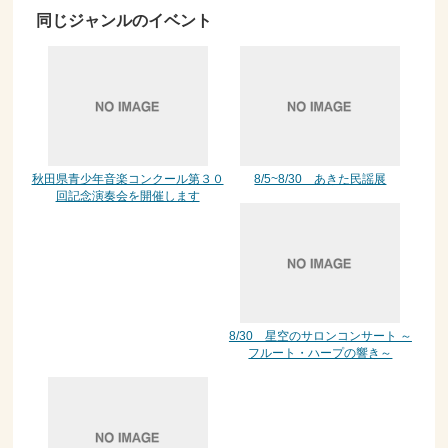
同じジャンルのイベント
秋田県青少年音楽コンクール第３０
8/5~8/30 あきた民謡展
回記念演奏会を開催します
8/30 星空のサロンコンサート ～
フルート・ハープの響き～