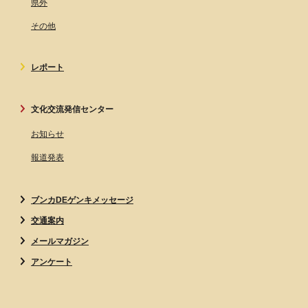
県外
その他
レポート
文化交流発信センター
お知らせ
報道発表
ブンカDEゲンキメッセージ
交通案内
メールマガジン
アンケート