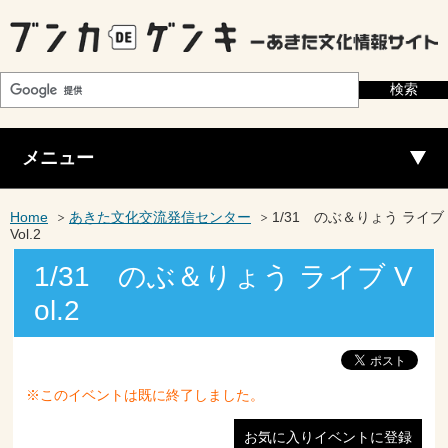
メニュー
Home
あきた文化交流発信センター
1/31 のぶ＆りょう ライブ
Vol.2
1/31 のぶ＆りょう ライブ V
ol.2
※このイベントは既に終了しました。
お気に入りイベントに登録