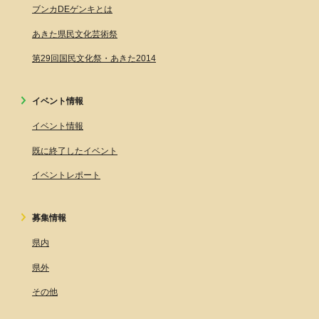
ブンカDEゲンキとは
あきた県民文化芸術祭
第29回国民文化祭・あきた2014
イベント情報
イベント情報
既に終了したイベント
イベントレポート
募集情報
県内
県外
その他