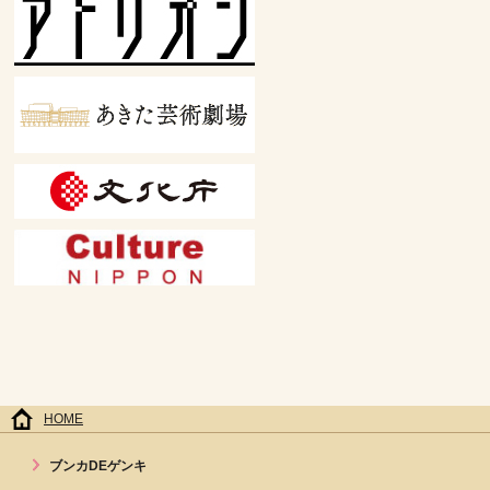
HOME
ブンカDEゲンキ