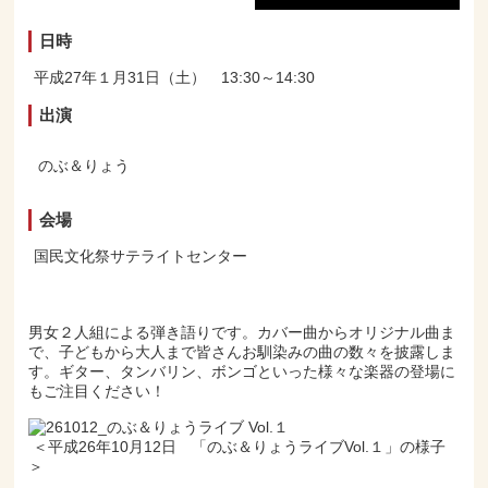
日時
平成27年１月31日（土） 13:30～14:30
出演
のぶ＆りょう
会場
国民文化祭サテライトセンター
男女２人組による弾き語りです。カバー曲からオリジナル曲ま
で、子どもから大人まで皆さんお馴染みの曲の数々を披露しま
す。ギター、タンバリン、ボンゴといった様々な楽器の登場に
もご注目ください！
＜平成26年10月12日 「のぶ＆りょうライブVol.１」の様子
＞