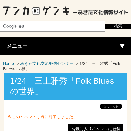
メニュー
Home
あきた文化交流発信センター
1/24 三上雅秀「Folk
Bluesの世界」
1/24 三上雅秀「Folk Blues
の世界」
※このイベントは既に終了しました。
お気に入りイベントに登録