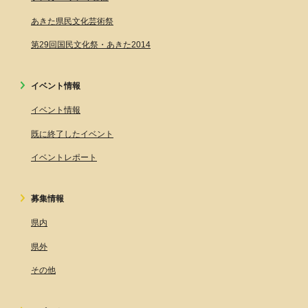
あきた県民文化芸術祭
第29回国民文化祭・あきた2014
イベント情報
イベント情報
既に終了したイベント
イベントレポート
募集情報
県内
県外
その他