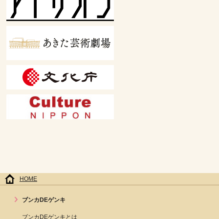
HOME
ブンカDEゲンキ
ブンカDEゲンキとは