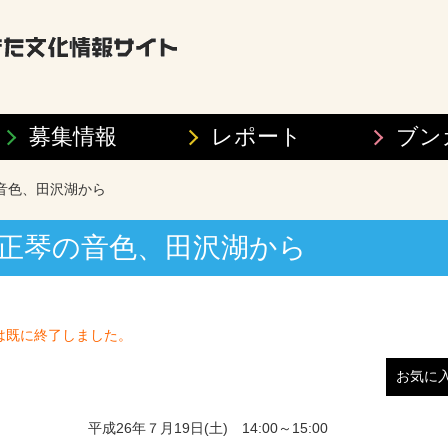
募集情報
レポート
ブン
の音色、田沢湖から
 大正琴の音色、田沢湖から
は既に終了しました。
お気に
平成26年７月19日(土) 14:00～15:00