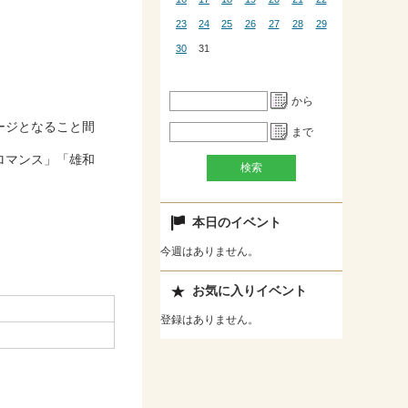
23
24
25
26
27
28
29
30
31
から
ージとなること間
まで
ロマンス」「雄和
本日のイベント
今週はありません。
お気に入りイベント
登録はありません。