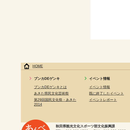
HOME
ブンカDEゲンキ
イベント情報
ブンカDEゲンキとは
イベント情報
あきた県民文化芸術祭
既に終了したイベント
第29回国民文化祭・あきた
イベントレポート
2014
秋田県観光文化スポーツ部文化振興課