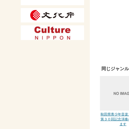
同じジャンル
秋田県青少年音楽
第３０回記念演奏
ます