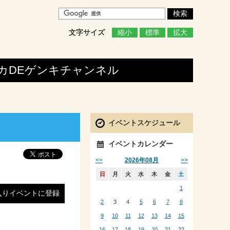
文字サイズ
縮小
標準
拡大
カDEゲンキ
チャンネル
イベントスケジュール
イベントカレンダー
<<
>>
2026年08月
日
月
火
水
木
金
土
1
入りイベントに登録
2
3
4
5
6
7
8
9
10
11
12
13
14
15
16
17
18
19
20
21
22