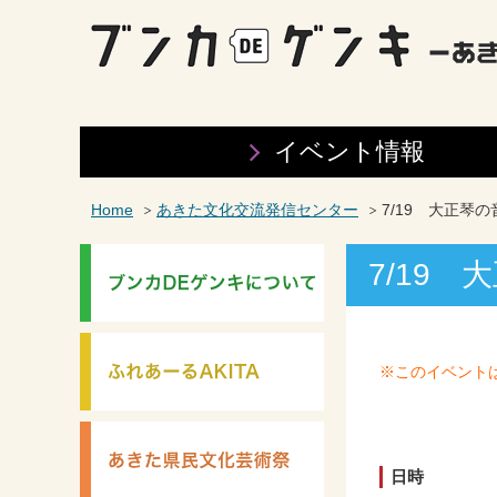
イベント情報
Home
あきた文化交流発信センター
7/19 大正琴
7/19
※このイベント
日時