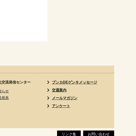
化交流発信センター
ブンカDEゲンキメッセージ
交通案内
知らせ
道発表
メールマガジン
アンケート
リンク集
お問い合わせ