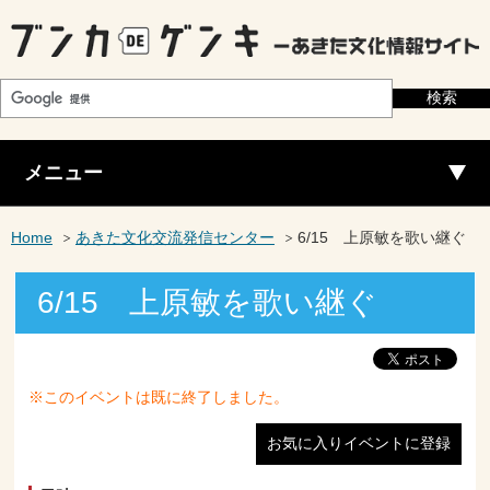
メニュー
Home
あきた文化交流発信センター
6/15 上原敏を歌い継ぐ
6/15 上原敏を歌い継ぐ
※このイベントは既に終了しました。
お気に入りイベントに登録