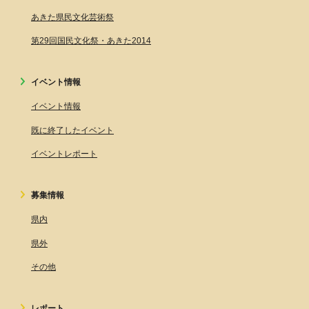
あきた県民文化芸術祭
第29回国民文化祭・あきた2014
イベント情報
イベント情報
既に終了したイベント
イベントレポート
募集情報
県内
県外
その他
レポート