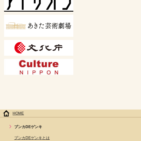
HOME
ブンカDEゲンキ
ブンカDEゲンキとは